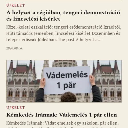
ÚJKELET
A helyzet a régióban, tengeri demonstráció
és lincselési kísérlet
Közel-keleti eszkaláció: tengeri erődemonstráció Izraeltől,
Húti támadás Jemenben, lincselési kísérlet Dzseninben és
telepes erőszak Júdeában. The post A helyzet a…
2026.08.06.
ÚJKELET
Kémkedés Iránnak: Vádemelés 1 pár ellen
Kémkedés Iránnak: Vádat emeltek egy askeloni pár ellen,