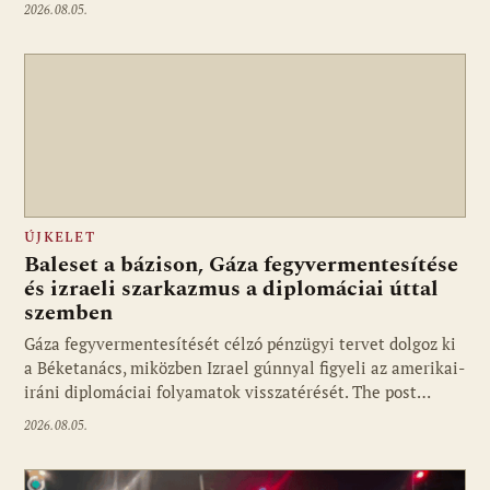
2026.08.05.
ÚJKELET
Baleset a bázison, Gáza fegyvermentesítése
és izraeli szarkazmus a diplomáciai úttal
szemben
Gáza fegyvermentesítését célzó pénzügyi tervet dolgoz ki
a Béketanács, miközben Izrael gúnnyal figyeli az amerikai-
iráni diplomáciai folyamatok visszatérését. The post…
2026.08.05.