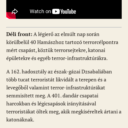
Déli front:
A légierő az elmúlt nap során
körülbelül 40 Hamászhoz tartozó terrorcélpontra
mért csapást, köztük terrorsejtekre, katonai
épületekre és egyéb terror-infrastruktúrákra.
A 162. hadosztály az észak-gázai Dzsabaliában
több tucat terroristát likvidált a terepen és a
levegőből valamint terror-infrastruktúrákat
semmisített meg. A 401. dandár csapatai
harcokban és légicsapások irányításával
terroristákat öltek meg, akik megkíséreltek ártani a
katonáknak.