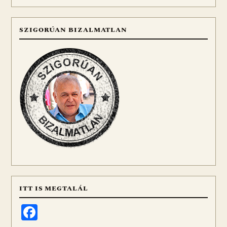
SZIGORÚAN BIZALMATLAN
ITT IS MEGTALÁL
Facebook