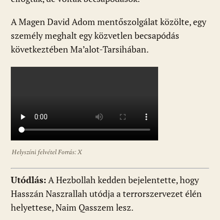
A Magen David Adom mentőszolgálat közölte, egy
személy meghalt egy közvetlen becsapódás
következtében Ma’alot-Tarsihában.
Helyszíni felvétel Forrás: X
Utódlás:
A Hezbollah kedden bejelentette, hogy
Hasszán Naszrallah utódja a terrorszervezet élén
helyettese, Naim Qasszem lesz.