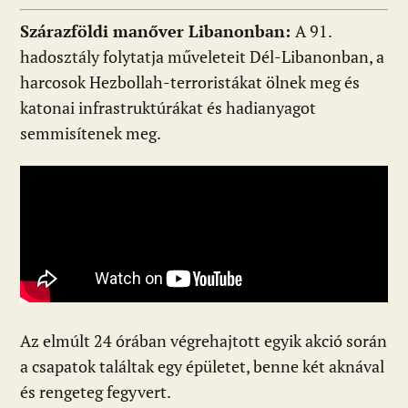
Szárazföldi manőver Libanonban:
A 91.
hadosztály folytatja műveleteit Dél-Libanonban, a
harcosok Hezbollah-terroristákat ölnek meg és
katonai infrastruktúrákat és hadianyagot
semmisítenek meg.
Az elmúlt 24 órában végrehajtott egyik akció során
a csapatok találtak egy épületet, benne két aknával
és rengeteg fegyvert.