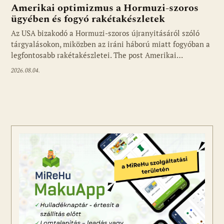
Amerikai optimizmus a Hormuzi-szoros
ügyében és fogyó rakétakészletek
Az USA bizakodó a Hormuzi-szoros újranyitásáról szóló
tárgyalásokon, miközben az iráni háború miatt fogyóban a
legfontosabb rakétakészletei. The post Amerikai…
2026.08.04.