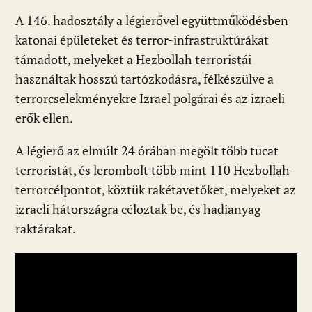
A 146. hadosztály a légierővel együttműködésben
katonai épületeket és terror-infrastruktúrákat
támadott, melyeket a Hezbollah terroristái
használtak hosszú tartózkodásra, félkészülve a
terrorcselekményekre Izrael polgárai és az izraeli
erők ellen.
A légierő az elmúlt 24 órában megölt több tucat
terroristát, és lerombolt több mint 110 Hezbollah-
terrorcélpontot, köztük rakétavetőket, melyeket az
izraeli hátországra céloztak be, és hadianyag
raktárakat.