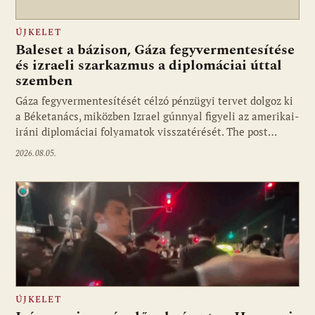
ÚJKELET
Baleset a bázison, Gáza fegyvermentesítése
és izraeli szarkazmus a diplomáciai úttal
szemben
Gáza fegyvermentesítését célzó pénzügyi tervet dolgoz ki
a Béketanács, miközben Izrael gúnnyal figyeli az amerikai-
iráni diplomáciai folyamatok visszatérését. The post…
2026.08.05.
ÚJKELET