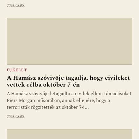
2026.08.05.
ÚJKELET
A Hamász szóvivője tagadja, hogy civileket
vettek célba október 7-én
A Hamász szóvivője letagadta a civilek elleni támadásokat
Piers Morgan műsorában, annak ellenére, hogy a
terroristák rögzítették az október 7-i…
2026.08.05.