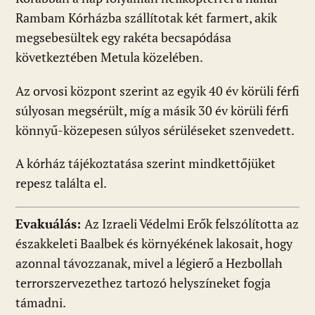
Rambam Kórházba szállítotak két farmert, akik
megsebesültek egy rakéta becsapódása
következtében Metula közelében.
Az orvosi központ szerint az egyik 40 év körüli férfi
súlyosan megsérült, míg a másik 30 év körüli férfi
könnyű-közepesen súlyos sérüléseket szenvedett.
A kórház tájékoztatása szerint mindkettőjüket
repesz találta el.
Evakuálás:
Az Izraeli Védelmi Erők felszólította az
északkeleti Baalbek és környékének lakosait, hogy
azonnal távozzanak, mivel a légierő a Hezbollah
terrorszervezethez tartozó helyszíneket fogja
támadni.