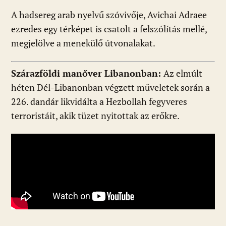
A hadsereg arab nyelvű szóvivője, Avichai Adraee
ezredes egy térképet is csatolt a felszólítás mellé,
megjelölve a menekülő útvonalakat.
Szárazföldi manőver Libanonban:
Az elmúlt
héten Dél-Libanonban végzett műveletek során a
226. dandár likvidálta a Hezbollah fegyveres
terroristáit, akik tüzet nyitottak az erőkre.