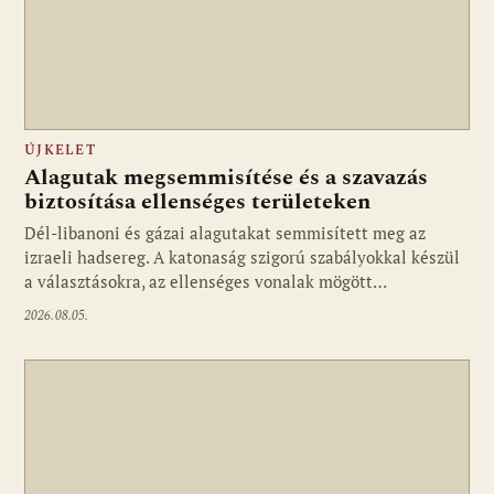
ÚJKELET
Alagutak megsemmisítése és a szavazás
biztosítása ellenséges területeken
Dél-libanoni és gázai alagutakat semmisített meg az
izraeli hadsereg. A katonaság szigorú szabályokkal készül
a választásokra, az ellenséges vonalak mögött…
2026.08.05.