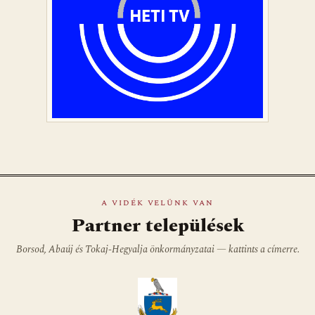
A VIDÉK VELÜNK VAN
Partner települések
Borsod, Abaúj és Tokaj-Hegyalja önkormányzatai — kattints a címerre.