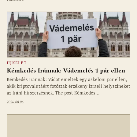
ÚJKELET
Kémkedés Iránnak: Vádemelés 1 pár ellen
Kémkedés Iránnak: Vádat emeltek egy askeloni pár ellen,
akik kriptovalutáért fotóztak érzékeny izraeli helyszíneket
az iráni hírszerzésnek. The post Kémkedés…
2026.08.06.