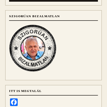
SZIGORÚAN BIZALMATLAN
ITT IS MEGTALÁL
Facebook