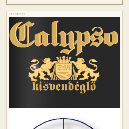
HIRDETÉS