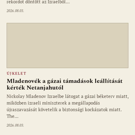
rekordot döntött az Izraelből…
2026.08.03.
ÚJKELET
Mladenovék a gázai támadások leállítását
kérték Netanjahutól
Nickolay Mladenov Izraelbe látogat a gázai béketerv miatt,
miközben izraeli miniszterek a megállapodás
újraszavazását követelik a biztonsági kockázatok miatt.
The…
2026.08.03.