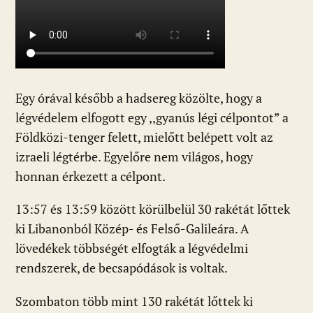
Egy órával később a hadsereg közölte, hogy a
légvédelem elfogott egy ,,gyanús légi célpontot” a
Földközi-tenger felett, mielőtt belépett volt az
izraeli légtérbe. Egyelőre nem világos, hogy
honnan érkezett a célpont.
13:57 és 13:59 között körülbelül 30 rakétát lőttek
ki Libanonból Közép- és Felső-Galileára. A
lövedékek többségét elfogták a légvédelmi
rendszerek, de becsapódások is voltak.
Szombaton több mint 130 rakétát lőttek ki