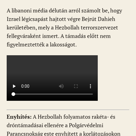
A libanoni média délután arról számolt be, hogy
Izrael légicsapást hajtott végre Bejrút Dahieh
kerületében, mely a Hezbollah terrorszervezet
fellegváraként ismert. A támadás előtt nem
figyelmeztették a lakosságot.
Enyhítés:
A Hezbollah folyamatos rakéta- és
dróntámadásai ellenére a Polgárvédelmi
Parancsnokság este enyhített a korlátozásokon