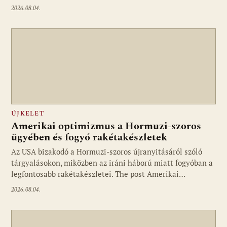
2026.08.04.
ÚJKELET
Amerikai optimizmus a Hormuzi-szoros
ügyében és fogyó rakétakészletek
Az USA bizakodó a Hormuzi-szoros újranyitásáról szóló
tárgyalásokon, miközben az iráni háború miatt fogyóban a
legfontosabb rakétakészletei. The post Amerikai…
2026.08.04.