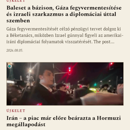
ÚJKELET
Baleset a bázison, Gáza fegyvermentesítése
és izraeli szarkazmus a diplomáciai úttal
szemben
Gáza fegyvermentesítését célzó pénzügyi tervet dolgoz ki
a Béketanács, miközben Izrael gúnnyal figyeli az amerikai-
iráni diplomáciai folyamatok visszatérését. The post…
2026.08.05.
ÚJKELET
Irán – a piac már előre beárazta a Hormuzi
megállapodást