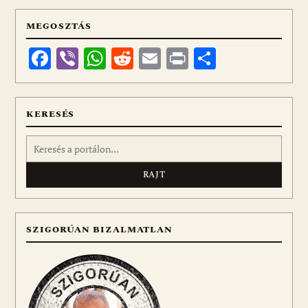
MEGOSZTÁS
Facebook
Viber
WhatsApp
Reddit
Email
Print
Ossza
meg
KERESÉS
Keresés:
SZIGORÚAN BIZALMATLAN