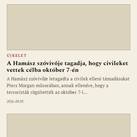
ÚJKELET
A Hamász szóvivője tagadja, hogy civileket
vettek célba október 7-én
A Hamász szóvivője letagadta a civilek elleni támadásokat
Piers Morgan műsorában, annak ellenére, hogy a
terroristák rögzítették az október 7-i…
2026.08.05.