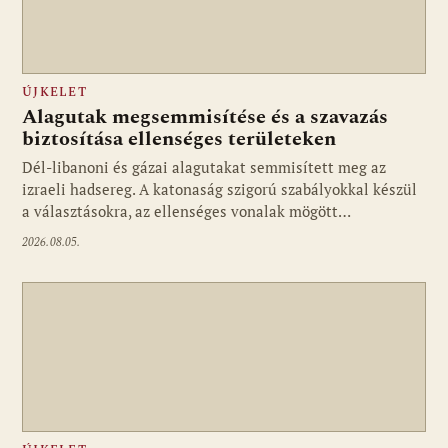
ÚJKELET
Alagutak megsemmisítése és a szavazás
biztosítása ellenséges területeken
Dél-libanoni és gázai alagutakat semmisített meg az
izraeli hadsereg. A katonaság szigorú szabályokkal készül
a választásokra, az ellenséges vonalak mögött…
2026.08.05.