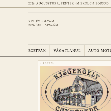
2026. AUGUSZTUS 7., PÉNTEK · MISKOLC & BORSOD
XIV. ÉVFOLYAM
2026 / 32. LAPSZÁM
ECETFÁK
VÁGATLANUL
AUTÓ-MOT
HIRDETÉS