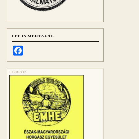
ITT IS MEGTALÁL
Facebook
HIRDETÉS