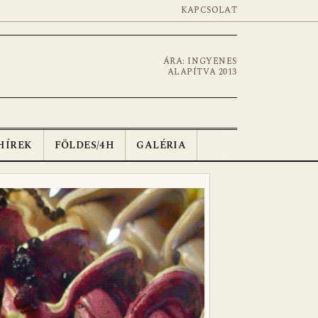
KAPCSOLAT
ÁRA: INGYENES
ALAPÍTVA 2013
HÍREK
FÖLDES/4H
GALÉRIA