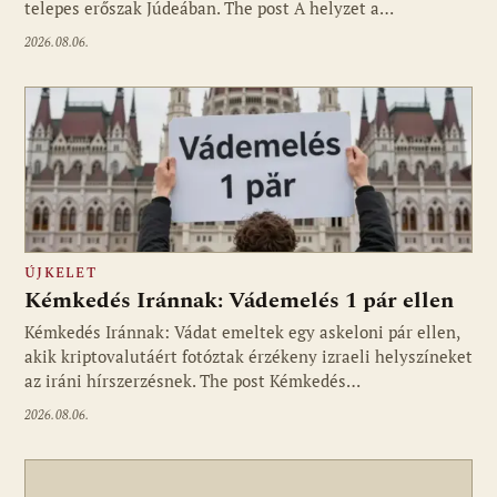
telepes erőszak Júdeában. The post A helyzet a…
2026.08.06.
ÚJKELET
Kémkedés Iránnak: Vádemelés 1 pár ellen
Kémkedés Iránnak: Vádat emeltek egy askeloni pár ellen,
akik kriptovalutáért fotóztak érzékeny izraeli helyszíneket
az iráni hírszerzésnek. The post Kémkedés…
2026.08.06.