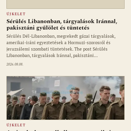
ÚJKELET
Sérülés Libanonban, tárgyalások Iránnal,
pakisztáni gyűlölet és tüntetés
Sérülés Dél-Libanonban, megrekedt gázai tárgyalások,
amerikai-iráni egyeztetések a Hormuzi-szorosról és
jeruzsálemi szombati tüntetések. The post Sérülés
Libanonban, tárgyalások Iránnal, pakisztáni…
2026.08.08.
ÚJKELET