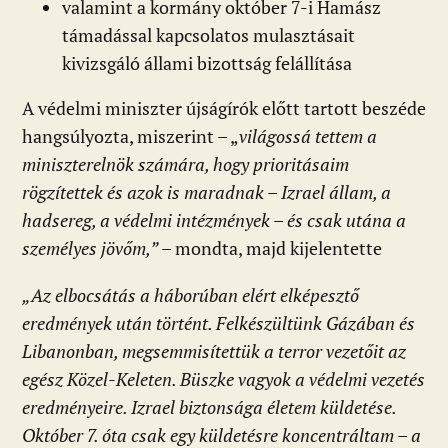
valamint a kormány október 7-i Hamász
támadással kapcsolatos mulasztásait
kivizsgáló állami bizottság felállítása
A védelmi miniszter újságírók előtt tartott beszéde
hangsúlyozta, miszerint – „
világossá tettem a
miniszterelnök számára, hogy prioritásaim
rögzítettek és azok is maradnak – Izrael állam, a
hadsereg, a védelmi intézmények – és csak utána a
személyes jövőm,”
– mondta, majd kijelentette
„Az elbocsátás a háborúban elért elképesztő
eredmények után történt. Felkészültünk Gázában és
Libanonban, megsemmisítettük a terror vezetőit az
egész Közel-Keleten. Büszke vagyok a védelmi vezetés
eredményeire. Izrael biztonsága életem küldetése.
Október 7. óta csak egy küldetésre koncentráltam – a