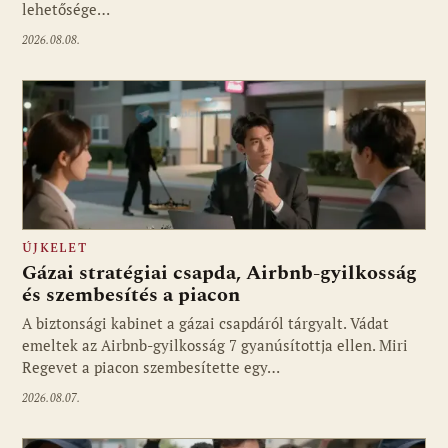
lehetősége…
2026.08.08.
ÚJKELET
Gázai stratégiai csapda, Airbnb-gyilkosság
és szembesítés a piacon
A biztonsági kabinet a gázai csapdáról tárgyalt. Vádat
emeltek az Airbnb-gyilkosság 7 gyanúsítottja ellen. Miri
Regevet a piacon szembesítette egy…
2026.08.07.