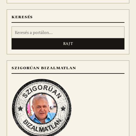
meg
KERESÉS
Keresés:
SZIGORÚAN BIZALMATLAN