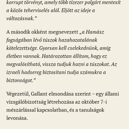
korrupt törvényt, amely több tízezer polgárt mentesít
a közös teherviselés alól. Eljött az ideje a
változásnak.”
A második okként megnevezett „
a Hamász
fogságában lévő túszok hazahozatalának
kötelezettsége. Gyorsan kell cselekednünk, amíg
életben vannak. Határozottan állítom, hogy ez
megvalósítható, vissza tudjuk hozni a túszokat. Az
izraeli hadsereg biztosítani tudja számukra a
biztonságot.”
Végezetül, Gallant elmondása szerint – egy állami
vizsgálóbizottság létrehozása az október 7-i
mészárlással kapcsolatban, és a tanulságok
levonása.