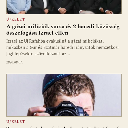
ÚJKELET
A gázai milíciák sorsa és 2 haredi közösség
összefogása Izrael ellen
Izrael az Új Rafahba evakuálná a gázai milíciákat,
miközben a Gur és Szatmár haredi irányzatok nemzetközi
jogi lépésekre szövetkeznek az…
2026.08.07.
ÚJKELET