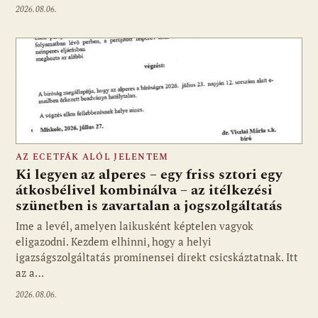
2026.08.06.
AZ ECETFÁK ALÓL JELENTEM
Ki legyen az alperes – egy friss sztori egy
átkosbélivel kombinálva – az itélkezési
szünetben is zavartalan a jogszolgáltatás
Ime a levél, amelyen laikusként képtelen vagyok
eligazodni. Kezdem elhinni, hogy a helyi
igazságszolgáltatás prominensei direkt csicskáztatnak. Itt
az a…
2026.08.06.