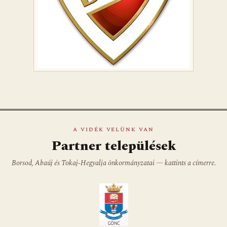
A VIDÉK VELÜNK VAN
Partner települések
Borsod, Abaúj és Tokaj-Hegyalja önkormányzatai — kattints a címerre.