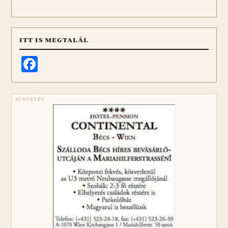
ITT IS MEGTALÁL
Facebook
HIRDETÉS