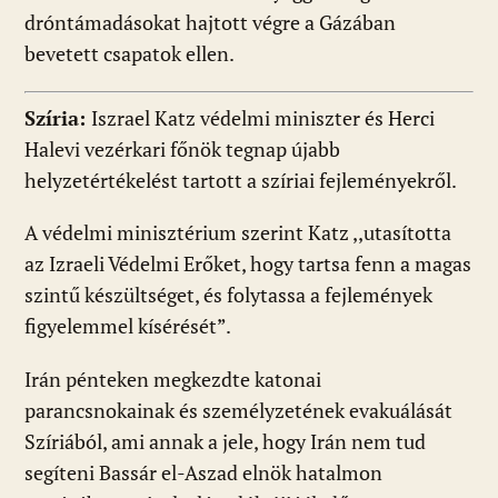
dróntámadásokat hajtott végre a Gázában
bevetett csapatok ellen.
Szíria:
Iszrael Katz védelmi miniszter és Herci
Halevi vezérkari főnök tegnap újabb
helyzetértékelést tartott a szíriai fejleményekről.
A védelmi minisztérium szerint Katz ,,utasította
az Izraeli Védelmi Erőket, hogy tartsa fenn a magas
szintű készültséget, és folytassa a fejlemények
figyelemmel kísérését”.
Irán pénteken megkezdte katonai
parancsnokainak és személyzetének evakuálását
Szíriából, ami annak a jele, hogy Irán nem tud
segíteni Bassár el-Aszad elnök hatalmon