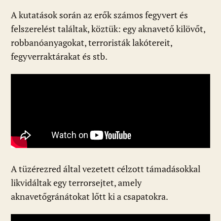
A kutatások során az erők számos fegyvert és
felszerelést találtak, köztük: egy aknavető kilövőt,
robbanóanyagokat, terroristák lakótereit,
fegyverraktárakat és stb.
A tüzérezred által vezetett célzott támadásokkal
likvidáltak egy terrorsejtet, amely
aknavetőgránátokat lőtt ki a csapatokra.