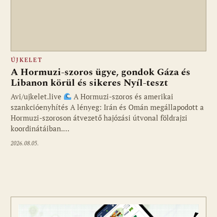
ÚJKELET
A Hormuzi-szoros ügye, gondok Gáza és
Libanon körül és sikeres Nyíl-teszt
Avi/ujkelet.live
A Hormuzi-szoros és amerikai
szankcióenyhítés A lényeg: Irán és Omán megállapodott a
Hormuzi-szoroson átvezető hajózási útvonal földrajzi
koordinátáiban.…
2026.08.05.