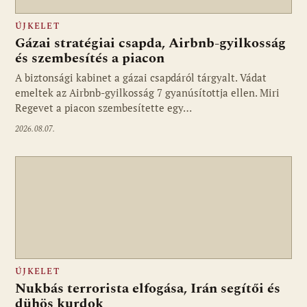
ÚJKELET
Gázai stratégiai csapda, Airbnb-gyilkosság
és szembesítés a piacon
A biztonsági kabinet a gázai csapdáról tárgyalt. Vádat
emeltek az Airbnb-gyilkosság 7 gyanúsítottja ellen. Miri
Regevet a piacon szembesítette egy…
2026.08.07.
ÚJKELET
Nukbás terrorista elfogása, Irán segítői és
dühös kurdok