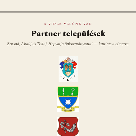
A VIDÉK VELÜNK VAN
Partner települések
Borsod, Abaúj és Tokaj-Hegyalja önkormányzatai — kattints a címerre.