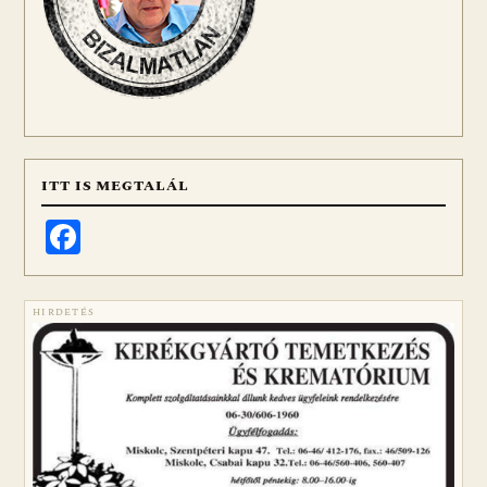
ITT IS MEGTALÁL
Facebook
HIRDETÉS