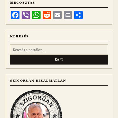
MEGOSZTÁS
Facebook
Viber
WhatsApp
Reddit
Email
Print
Ossza
meg
KERESÉS
Keresés:
SZIGORÚAN BIZALMATLAN