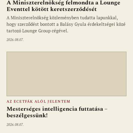
A Miniszterelnökség felmondta a Lounge
Eventtel kötött keretszerződését
A Miniszterelnökség közleményben tudatta lapunkkal,
Fotó: media1.hu
hogy szerződést bontott a Balásy Gyula érdekeltségei közé
tartozó Lounge Group cégével.
2026.08.07.
AZ ECETFÁK ALÓL JELENTEM
Mesterséges intelligencia futtatása –
beszélgessünk!
2026.08.07.