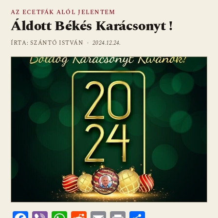
AZ ECETFÁK ALÓL JELENTEM
Áldott Békés Karácsonyt !
ÍRTA: SZÁNTÓ ISTVÁN ·
2024.12.24.