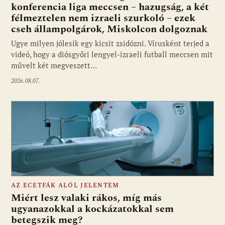
konferencia liga meccsen – hazugság, a két
félmeztelen nem izraeli szurkoló – ezek
cseh állampolgárok, Miskolcon dolgoznak
Ugye milyen jólesik egy kicsit zsidózni. Vírusként terjed a
videó, hogy a diósgyőri lengyel-izraeli futball meccsen mit
művelt két megveszett…
2026.08.07.
AZ ECETFÁK ALÓL JELENTEM
Miért lesz valaki rákos, míg más
ugyanazokkal a kockázatokkal sem
betegszik meg?