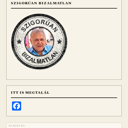
SZIGORÚAN BIZALMATLAN
ITT IS MEGTALÁL
Facebook
HIRDETÉS