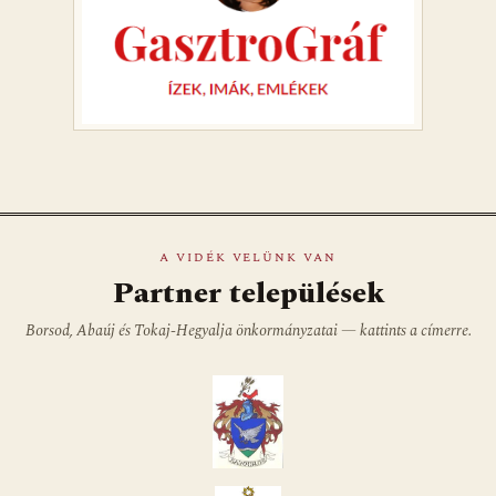
A VIDÉK VELÜNK VAN
Partner települések
Borsod, Abaúj és Tokaj-Hegyalja önkormányzatai — kattints a címerre.