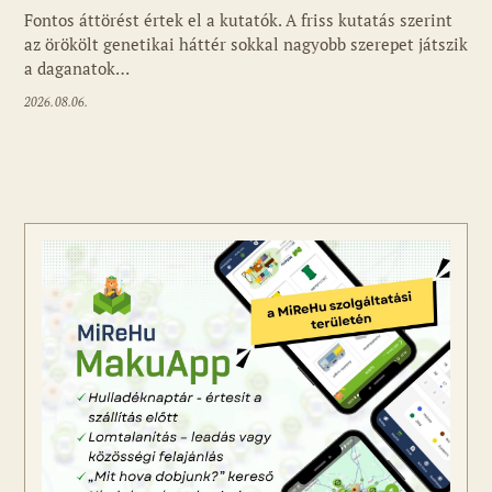
Fontos áttörést értek el a kutatók. A friss kutatás szerint
az örökölt genetikai háttér sokkal nagyobb szerepet játszik
a daganatok…
2026.08.06.