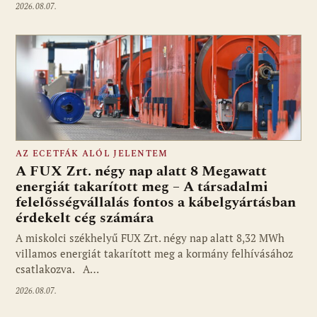
2026.08.07.
AZ ECETFÁK ALÓL JELENTEM
A FUX Zrt. négy nap alatt 8 Megawatt
energiát takarított meg – A társadalmi
felelősségvállalás fontos a kábelgyártásban
érdekelt cég számára
A miskolci székhelyű FUX Zrt. négy nap alatt 8,32 MWh
villamos energiát takarított meg a kormány felhívásához
csatlakozva. A…
2026.08.07.