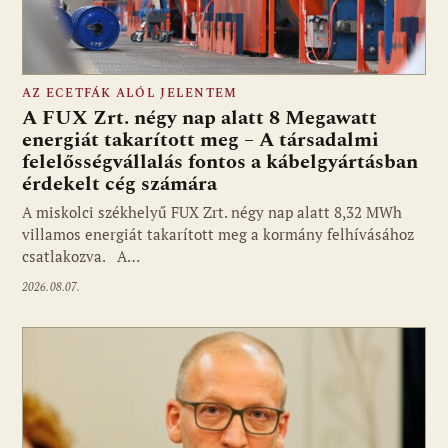
AZ ECETFÁK ALÓL JELENTEM
A FUX Zrt. négy nap alatt 8 Megawatt
energiát takarított meg – A társadalmi
felelősségvállalás fontos a kábelgyártásban
érdekelt cég számára
A miskolci székhelyű FUX Zrt. négy nap alatt 8,32 MWh
villamos energiát takarított meg a kormány felhívásához
csatlakozva. A…
2026.08.07.