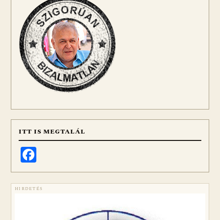
ITT IS MEGTALÁL
Facebook
HIRDETÉS