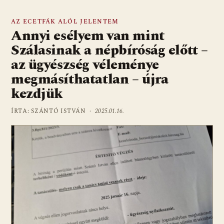
AZ ECETFÁK ALÓL JELENTEM
Annyi esélyem van mint
Szálasinak a népbíróság előtt –
az ügyészség véleménye
megmásíthatatlan – újra
kezdjük
ÍRTA: SZÁNTÓ ISTVÁN ·
2025.01.16.