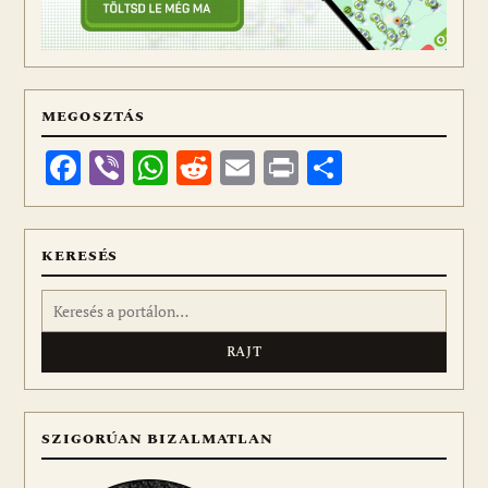
MEGOSZTÁS
Facebook
Viber
WhatsApp
Reddit
Email
Print
Ossza
meg
KERESÉS
Keresés:
SZIGORÚAN BIZALMATLAN