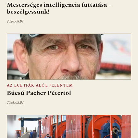
Mesterséges intelligencia futtatása –
beszélgessünk!
2026.08.07.
AZ ECETFÁK ALÓL JELENTEM
Búcsú Pacher Pétertől
2026.08.07.