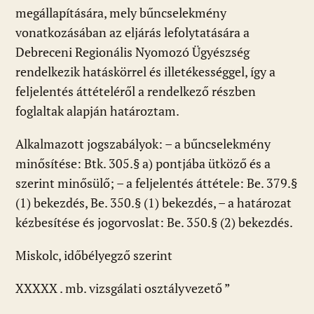
megállapítására, mely bűncselekmény
vonatkozásában az eljárás lefolytatására a
Debreceni Regionális Nyomozó Ügyészség
rendelkezik hatáskörrel és illetékességgel, így a
feljelentés áttételéről a rendelkező részben
foglaltak alapján határoztam.
Alkalmazott jogszabályok: – a bűncselekmény
minősítése: Btk. 305.§ a) pontjába ütköző és a
szerint minősülő; – a feljelentés áttétele: Be. 379.§
(1) bekezdés, Be. 350.§ (1) bekezdés, – a határozat
kézbesítése és jogorvoslat: Be. 350.§ (2) bekezdés.
Miskolc, időbélyegző szerint
XXXXX . mb. vizsgálati osztályvezető ”