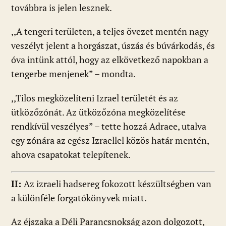
továbbra is jelen lesznek.
,,A tengeri területen, a teljes övezet mentén nagy
veszélyt jelent a horgászat, úszás és búvárkodás, és
óva intünk attól, hogy az elkövetkező napokban a
tengerbe menjenek” – mondta.
,,Tilos megközelíteni Izrael területét és az
ütközőzónát. Az ütközőzóna megközelítése
rendkívül veszélyes” – tette hozzá Adraee, utalva
egy zónára az egész Izraellel közös határ mentén,
ahova csapatokat telepítenek.
II:
Az izraeli hadsereg fokozott készültségben van
a különféle forgatókönyvek miatt.
Az éjszaka a Déli Parancsnokság azon dolgozott,