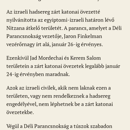
Az izraeli hadsereg zárt katonai övezetté
nyilvánította az egyiptomi-izraeli határon lévő
Nitzana átkelő területét. A parancs, amelyet a Déli
Parancsnokság vezetője, Jaron Finkelman
vezérőrnagy írt alá, január 26-ig érvényes.
Ezenkívül Jad Mordechai és Kerem Salom
területein a zárt katonai övezetek legalább január
24-ig érvényben maradnak.
Azok az izraeli civilek, akik nem laknak ezen a
területen, vagy nem rendelkeznek a hadsereg
engedélyével, nem léphetnek be a zárt katonai
övezetekbe.
Végül a Déli Parancsnokság a túszok szabadon