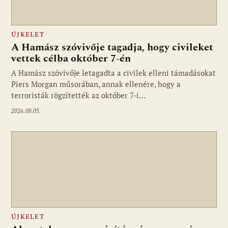
ÚJKELET
A Hamász szóvivője tagadja, hogy civileket
vettek célba október 7-én
A Hamász szóvivője letagadta a civilek elleni támadásokat
Piers Morgan műsorában, annak ellenére, hogy a
terroristák rögzítették az október 7-i…
2026.08.05.
ÚJKELET