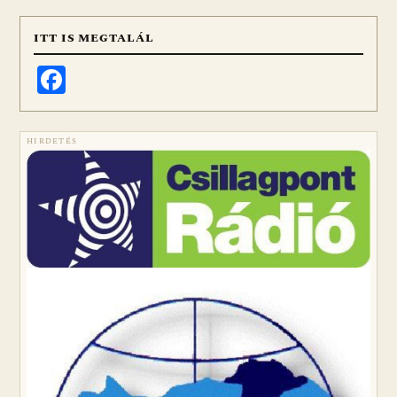
ITT IS MEGTALÁL
Facebook
HIRDETÉS