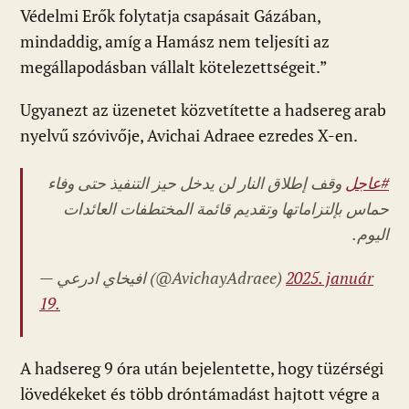
Védelmi Erők folytatja csapásait Gázában,
mindaddig, amíg a Hamász nem teljesíti az
megállapodásban vállalt kötelezettségeit.”
Ugyanezt az üzenetet közvetítette a hadsereg arab
nyelvű szóvivője, Avichai Adraee ezredes X-en.
#عاجل
وقف إطلاق النار لن يدخل حيز التنفيذ حتى وفاء
حماس بإلتزاماتها وتقديم قائمة المختطفات العائدات
اليوم.
— افيخاي ادرعي (@AvichayAdraee)
2025. január
19.
A hadsereg 9 óra után bejelentette, hogy tüzérségi
lövedékeket és több dróntámadást hajtott végre a