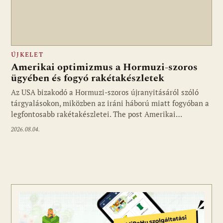
ÚJKELET
Amerikai optimizmus a Hormuzi-szoros
ügyében és fogyó rakétakészletek
Az USA bizakodó a Hormuzi-szoros újranyitásáról szóló
tárgyalásokon, miközben az iráni háború miatt fogyóban a
legfontosabb rakétakészletei. The post Amerikai…
2026.08.04.