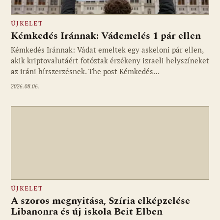
ÚJKELET
Kémkedés Iránnak: Vádemelés 1 pár ellen
Kémkedés Iránnak: Vádat emeltek egy askeloni pár ellen,
akik kriptovalutáért fotóztak érzékeny izraeli helyszíneket
az iráni hírszerzésnek. The post Kémkedés…
2026.08.06.
ÚJKELET
A szoros megnyitása, Szíria elképzelése
Libanonra és új iskola Beit Elben