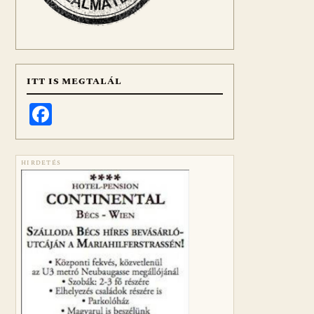
ITT IS MEGTALÁL
Facebook
HIRDETÉS