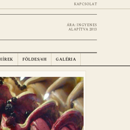
KAPCSOLAT
ÁRA: INGYENES
ALAPÍTVA 2013
HÍREK
FÖLDES/4H
GALÉRIA