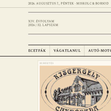
2026. AUGUSZTUS 7., PÉNTEK · MISKOLC & BORSOD
XIV. ÉVFOLYAM
2026 / 32. LAPSZÁM
ECETFÁK
VÁGATLANUL
AUTÓ-MOT
HIRDETÉS