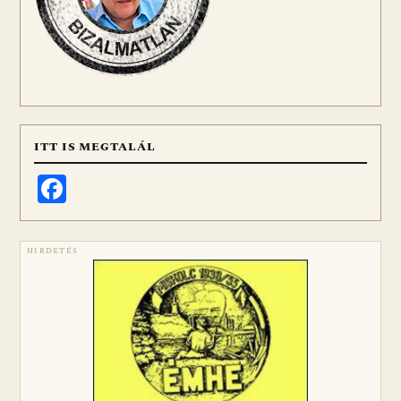
ITT IS MEGTALÁL
Facebook
HIRDETÉS