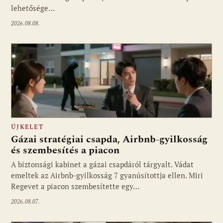
lehetősége…
2026.08.08.
ÚJKELET
Gázai stratégiai csapda, Airbnb-gyilkosság
és szembesítés a piacon
A biztonsági kabinet a gázai csapdáról tárgyalt. Vádat
emeltek az Airbnb-gyilkosság 7 gyanúsítottja ellen. Miri
Regevet a piacon szembesítette egy…
2026.08.07.