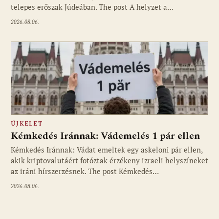
telepes erőszak Júdeában. The post A helyzet a…
2026.08.06.
ÚJKELET
Kémkedés Iránnak: Vádemelés 1 pár ellen
Kémkedés Iránnak: Vádat emeltek egy askeloni pár ellen,
akik kriptovalutáért fotóztak érzékeny izraeli helyszíneket
az iráni hírszerzésnek. The post Kémkedés…
2026.08.06.