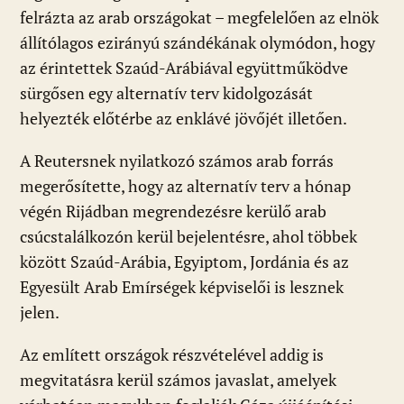
felrázta az arab országokat – megfelelően az elnök
állítólagos ezirányú szándékának olymódon, hogy
az érintettek Szaúd-Arábiával együttműködve
sürgősen egy alternatív terv kidolgozását
helyezték előtérbe az enklávé jövőjét illetően.
A Reutersnek nyilatkozó számos arab forrás
megerősítette, hogy az alternatív terv a hónap
végén Rijádban megrendezésre kerülő arab
csúcstalálkozón kerül bejelentésre, ahol többek
között Szaúd-Arábia, Egyiptom, Jordánia és az
Egyesült Arab Emírségek képviselői is lesznek
jelen.
Az említett országok részvételével addig is
megvitatásra kerül számos javaslat, amelyek