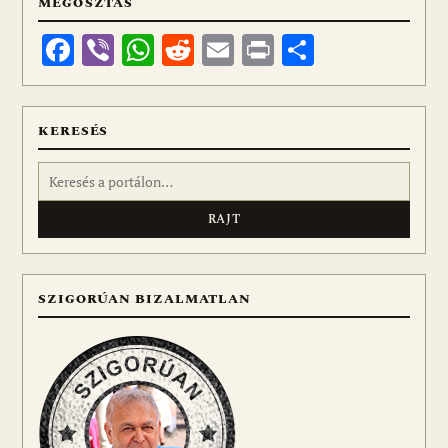
MEGOSZTÁS
Facebook
Viber
WhatsApp
Reddit
Email
Print
Ossza
meg
KERESÉS
Keresés:
SZIGORÚAN BIZALMATLAN