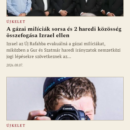
ÚJKELET
A gázai milíciák sorsa és 2 haredi közösség
összefogása Izrael ellen
Izrael az Új Rafahba evakuálná a gázai milíciákat,
miközben a Gur és Szatmár haredi irányzatok nemzetközi
jogi lépésekre szövetkeznek az…
2026.08.07.
ÚJKELET