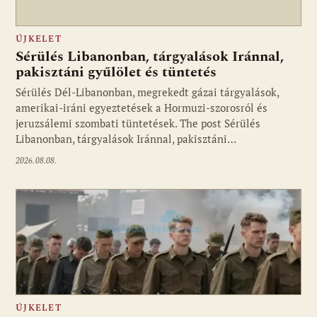
ÚJKELET
Sérülés Libanonban, tárgyalások Iránnal,
pakisztáni gyűlölet és tüntetés
Sérülés Dél-Libanonban, megrekedt gázai tárgyalások,
amerikai-iráni egyeztetések a Hormuzi-szorosról és
jeruzsálemi szombati tüntetések. The post Sérülés
Libanonban, tárgyalások Iránnal, pakisztáni…
2026.08.08.
ÚJKELET