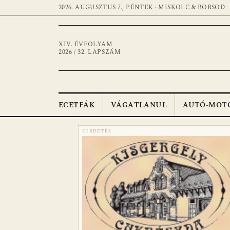
2026. AUGUSZTUS 7., PÉNTEK · MISKOLC & BORSOD
XIV. ÉVFOLYAM
2026 / 32. LAPSZÁM
ECETFÁK
VÁGATLANUL
AUTÓ-MOT
HIRDETÉS