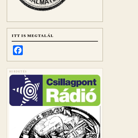
ITT IS MEGTALÁL
Facebook
HIRDETÉS