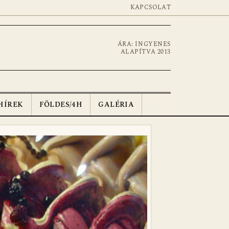
KAPCSOLAT
ÁRA: INGYENES
ALAPÍTVA 2013
HÍREK
FÖLDES/4H
GALÉRIA