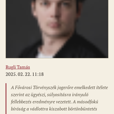
Rugli Tamás
2025. 02. 22. 11:18
A Fővárosi Törvényszék jogerőre emelkedett ítélete
szerint az ügyészi, súlyosításra irányuló
fellebbezés eredményre vezetett. A másodfokú
bíróság a vádlottra kiszabott börtönbüntetés