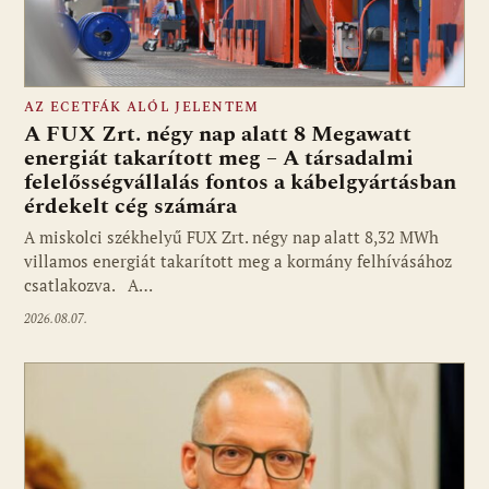
AZ ECETFÁK ALÓL JELENTEM
A FUX Zrt. négy nap alatt 8 Megawatt
energiát takarított meg – A társadalmi
felelősségvállalás fontos a kábelgyártásban
érdekelt cég számára
A miskolci székhelyű FUX Zrt. négy nap alatt 8,32 MWh
villamos energiát takarított meg a kormány felhívásához
csatlakozva. A…
2026.08.07.