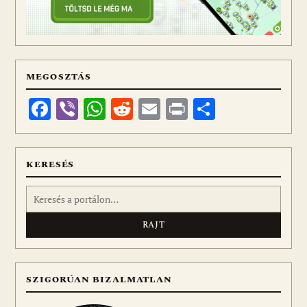
MEGOSZTÁS
Facebook
Viber
WhatsApp
Reddit
Email
Print
Ossza
meg
KERESÉS
Keresés:
SZIGORÚAN BIZALMATLAN