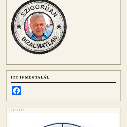
ITT IS MEGTALÁL
Facebook
HIRDETÉS