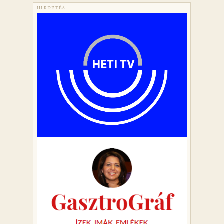
HIRDETÉS