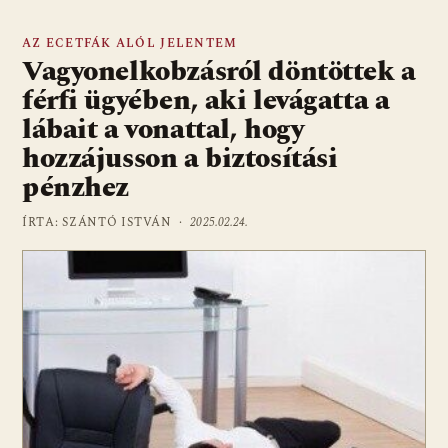
AZ ECETFÁK ALÓL JELENTEM
Vagyonelkobzásról döntöttek a
férfi ügyében, aki levágatta a
lábait a vonattal, hogy
hozzájusson a biztosítási
pénzhez
ÍRTA: SZÁNTÓ ISTVÁN ·
2025.02.24.