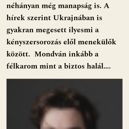
néhányan még manapság is. A
hírek szerint Ukrajnában is
gyakran megesett ilyesmi a
kényszersorozás elől menekülők
között. Mondván inkább a
félkarom mint a biztos halál….