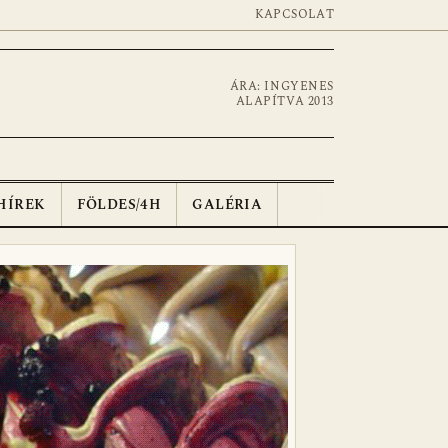
KAPCSOLAT
ÁRA: INGYENES
ALAPÍTVA 2013
HÍREK
FÖLDES/4H
GALÉRIA