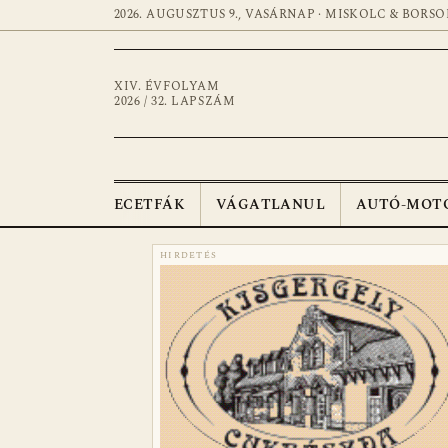
2026. AUGUSZTUS 9., VASÁRNAP · MISKOLC & BORSO
XIV. ÉVFOLYAM
2026 / 32. LAPSZÁM
ECETFÁK
VÁGATLANUL
AUTÓ-MOT
HIRDETÉS