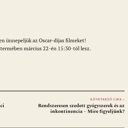
n ünnepeljük az Oscar-díjas filmeket!
itermében március 22-én 15:30-tól lesz.
KÖVETKEZŐ CIKK »
ci
Rendszeresen szedett gyógyszerek és az
inkontinencia – Mire figyeljünk?