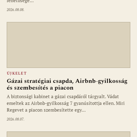
lehetősége…
2026.08.08.
ÚJKELET
Gázai stratégiai csapda, Airbnb-gyilkosság
és szembesítés a piacon
A biztonsági kabinet a gázai csapdáról tárgyalt. Vádat
emeltek az Airbnb-gyilkosság 7 gyanúsítottja ellen. Miri
Regevet a piacon szembesítette egy…
2026.08.07.