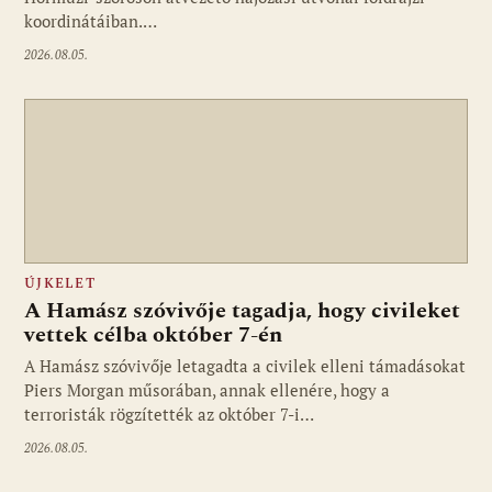
koordinátáiban.…
2026.08.05.
ÚJKELET
A Hamász szóvivője tagadja, hogy civileket
vettek célba október 7-én
A Hamász szóvivője letagadta a civilek elleni támadásokat
Piers Morgan műsorában, annak ellenére, hogy a
terroristák rögzítették az október 7-i…
2026.08.05.