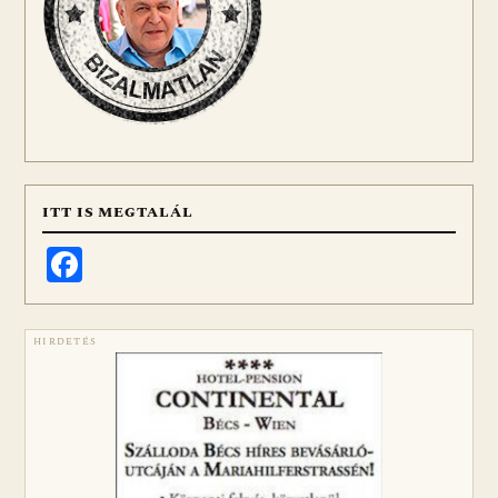
ITT IS MEGTALÁL
Facebook
HIRDETÉS