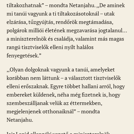
tiltakozhatnak” – mondta Netanjahu. ,,De aminek
mi tanúi vagyunk a ti tiltakozásotoknál – utak
elzárása, tűzgyújtás, rendőrök megtámadása,
polgárok milliói életének megzavarása jogtalanul…
a miniszterelnök és családja, valamint más magas
rangú tisztviselők elleni nyílt halálos
fenyegetések.”
,,Olyan dolgoknak vagyunk a tanúi, amelyeket
korábban nem láttunk – a választott tisztviselők
elleni erőszaknak. Egyre többet hallani arról, hogy
embereket küldenek, néha még fizetnek is, hogy
szembeszálljanak velük az éttermekben,
megjelenjenek otthonaiknál” – mondta
Netanjahu.