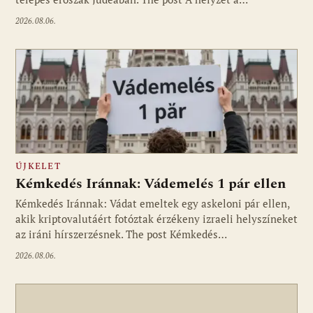
2026.08.06.
ÚJKELET
Kémkedés Iránnak: Vádemelés 1 pár ellen
Kémkedés Iránnak: Vádat emeltek egy askeloni pár ellen,
akik kriptovalutáért fotóztak érzékeny izraeli helyszíneket
az iráni hírszerzésnek. The post Kémkedés…
2026.08.06.