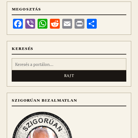
MEGOSZTÁS
Facebook
Viber
WhatsApp
Reddit
Email
Print
Ossza
meg
KERESÉS
Keresés:
SZIGORÚAN BIZALMATLAN