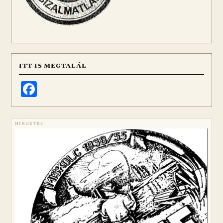
ITT IS MEGTALÁL
Facebook
HIRDETÉS