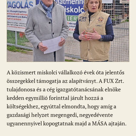
A közismert miskolci vállalkozó évek óta jelentős
összegekkel támogatja az alapítványt. A FUX Zrt.
tulajdonosa és a cég igazgatótanácsának elnöke
kedden egymillió forinttal járult hozzá a
költségekhez, egyúttal elmondta, hogy amíg a
gazdasági helyzet megengedi, negyedévente
ugyanennyivel kopogtatnak majd a MÁSA ajtaján.