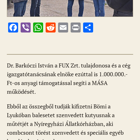
F
Vi
W
R
E
Pr
O
ac
b
h
e
m
in
ss
e
er
at
d
ai
t
za
b
s
di
l
m
o
A
t
e
Dr. Barkóczi István a FUX Zrt. tulajdonosa és a cég
igazgatótanácsának elnöke ezúttal is 1.000.000.-
o
p
g
Ft-os anyagi támogatással segíti a MÁSA
k
p
működését.
Ebből az összegből tudják kifizetni Bömi a
Lyukóban balesetet szenvedett kutyusnak a
műtétjét a Nyíregyházi Állatkórházban, aki
combcsont törést szenvedett és speciális egyéb