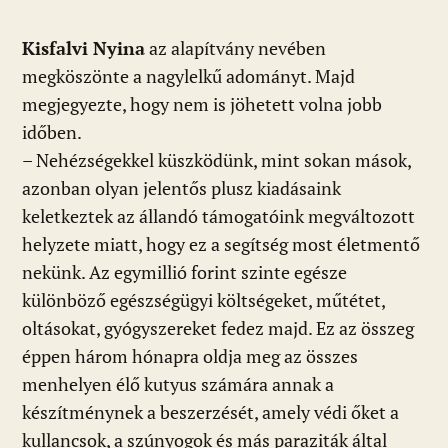
Kisfalvi Nyina
az alapítvány nevében
megköszönte a nagylelkű adományt. Majd
megjegyezte, hogy nem is jöhetett volna jobb
időben.
– Nehézségekkel küszködünk, mint sokan mások,
azonban olyan jelentős plusz kiadásaink
keletkeztek az állandó támogatóink megváltozott
helyzete miatt, hogy ez a segítség most életmentő
nekünk. Az egymillió forint szinte egésze
különböző egészségügyi költségeket, műtétet,
oltásokat, gyógyszereket fedez majd. Ez az összeg
éppen három hónapra oldja meg az összes
menhelyen élő kutyus számára annak a
készítménynek a beszerzését, amely védi őket a
kullancsok, a szúnyogok és más paraziták által