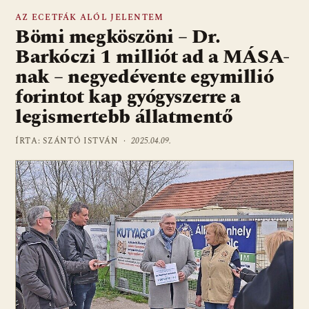
AZ ECETFÁK ALÓL JELENTEM
Bömi megköszöni – Dr.
Barkóczi 1 milliót ad a MÁSA-
nak – negyedévente egymillió
forintot kap gyógyszerre a
legismertebb állatmentő
ÍRTA: SZÁNTÓ ISTVÁN ·
2025.04.09.