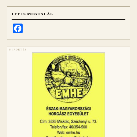
ITT IS MEGTALÁL
Facebook
HIRDETÉS