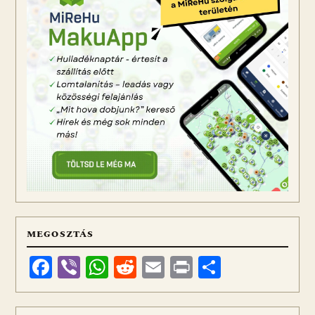
MEGOSZTÁS
Facebook
Viber
WhatsApp
Reddit
Email
Print
Ossza
meg