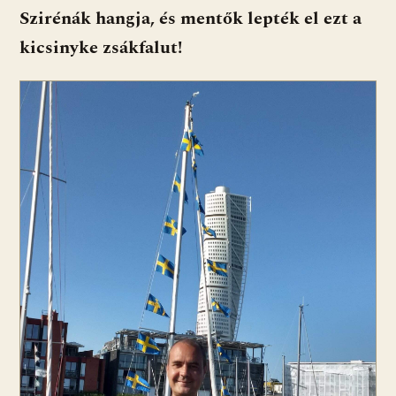
Szirénák hangja, és mentők lepték el ezt a
kicsinyke zsákfalut!