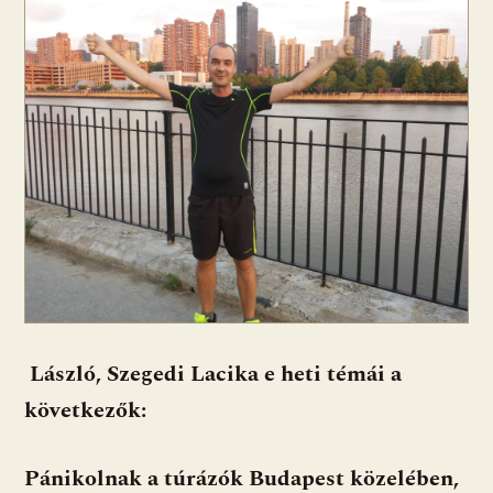
László, Szegedi Lacika e heti témái a
következők:
Pánikolnak a túrázók Budapest közelében,