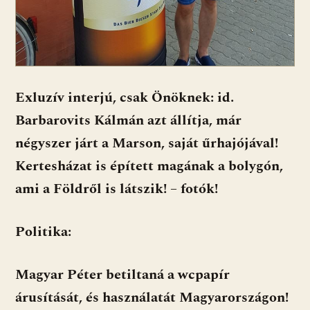
Exluzív interjú, csak Önöknek: id.
Barbarovits Kálmán azt állítja, már
négyszer járt a Marson, saját űrhajójával!
Kertesházat is épített magának a bolygón,
ami a Földről is látszik! – fotók!
Politika:
Magyar Péter betiltaná a wcpapír
árusítását, és használatát Magyarországon!