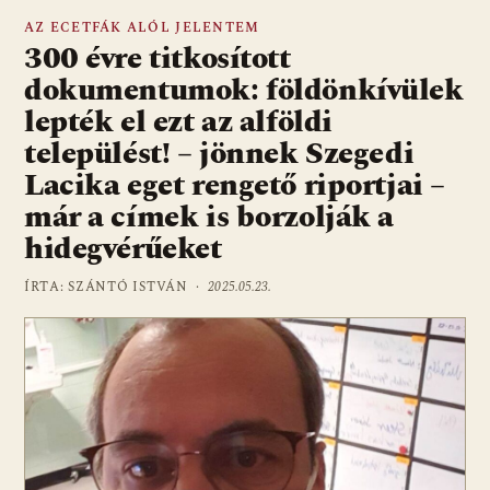
AZ ECETFÁK ALÓL JELENTEM
300 évre titkosított
dokumentumok: földönkívülek
lepték el ezt az alföldi
települést! – jönnek Szegedi
Lacika eget rengető riportjai –
már a címek is borzolják a
hidegvérűeket
ÍRTA: SZÁNTÓ ISTVÁN ·
2025.05.23.