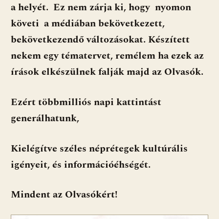
a helyét. Ez nem zárja ki, hogy nyomon
követi a médiában bekövetkezett,
bekövetkezendő változásokat. Készített
nekem egy tématervet, remélem ha ezek az
írások elkészülnek falják majd az Olvasók.
Ezért többmilliós napi kattintást
generálhatunk,
Kielégítve széles néprétegek kultúrális
igényeit, és információéhségét.
Mindent az Olvasókért!