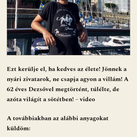
Ezt kerülje el, ha kedves az élete! Jönnek a
nyári zivatarok, ne csapja agyon a villám! A
62 éves Dezsővel megtörtént, túlélte, de
azóta világít a sötétben! – video
A továbbiakban az alábbi anyagokat
küldöm: