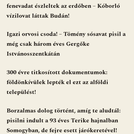
fenevadat észleltek az erdőben – Kóborló
vízilovat láttak Budán!
Igazi orvosi csoda! – Tömény sósavat pisil a
még csak három éves Gergőke
Istvánosszentkátán
300 évre titkosított dokumentumok:
földönkívülek lepték el ezt az alföldi
települést!
Borzalmas dolog történt, amíg te aludtál:
pisilni indult a 93 éves Terike hajnalban
Somogyban, de fejre esett járókeretével!