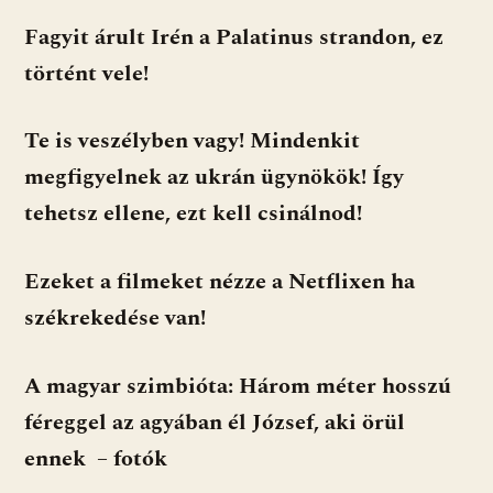
Fagyit árult Irén a Palatinus strandon, ez
történt vele!
Te is veszélyben vagy! Mindenkit
megfigyelnek az ukrán ügynökök! Így
tehetsz ellene, ezt kell csinálnod!
Ezeket a filmeket nézze a Netflixen ha
székrekedése van!
A magyar szimbióta: Három méter hosszú
féreggel az agyában él József, aki örül
ennek – fotók