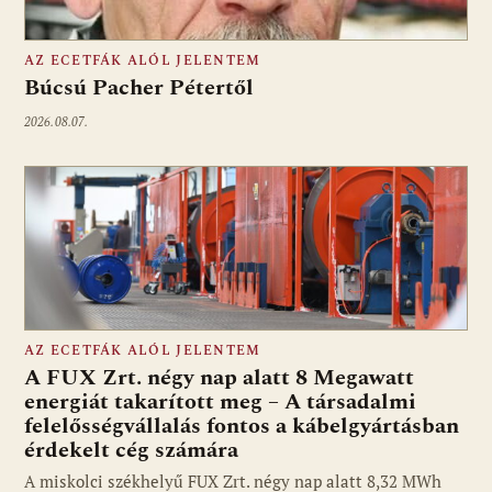
AZ ECETFÁK ALÓL JELENTEM
Búcsú Pacher Pétertől
2026.08.07.
AZ ECETFÁK ALÓL JELENTEM
A FUX Zrt. négy nap alatt 8 Megawatt
energiát takarított meg – A társadalmi
felelősségvállalás fontos a kábelgyártásban
érdekelt cég számára
A miskolci székhelyű FUX Zrt. négy nap alatt 8,32 MWh