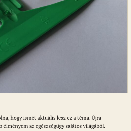
a, hogy ismét aktuális lesz ez a téma. Újra
bb élményem az egészségügy sajátos világából.