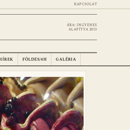
KAPCSOLAT
ÁRA: INGYENES
ALAPÍTVA 2013
HÍREK
FÖLDES/4H
GALÉRIA