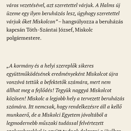
város vezetésével, azt szeretettel várjuk. A Halms új
üzeme egy ilyen beruházás lesz, úgyhogy szeretettel
várjuk őket Miskolcon” –
hangsúlyozza a beruházás
kapcsán Tóth-Szántai József, Miskolc
polgármestere.
„A kormány és a helyi szereplők sikeres
együttműködésének eredményeként Miskolcot újra
vonzóvá tettük a befektetők számára, mert nem
állhat meg a fejlődés! Tegyük naggyá Miskolcot
közösen! Miskolc a legjobb hely a tervezett beruházás
számára. Itt nemcsak, hogy rendelkezésre áll a kellő
munkaerő, de a Miskolci Egyetem jóvoltából a
legmodernebb műszaki tudással felvértezett