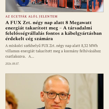
AZ ECETFÁK ALÓL JELENTEM
A FUX Zrt. négy nap alatt 8 Megawatt
energiát takarított meg – A társadalmi
felelősségvállalás fontos a kábelgyártásban
érdekelt cég számára
A miskolci székhelyű FUX Zrt. négy nap alatt 8,32 MWh
villamos energiát takarított meg a kormány felhívásához
csatlakozva. A…
2026.08.07.