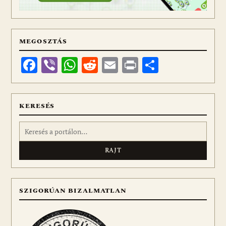
MEGOSZTÁS
Facebook
Viber
WhatsApp
Reddit
Email
Print
Ossza
meg
KERESÉS
Keresés:
SZIGORÚAN BIZALMATLAN