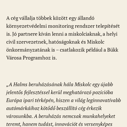
A cég vállalja többek között egy állandó
környezetvédelmi monitoring rendszer telepítését
is. Jó partnere kíván lenni a miskolciaknak, a helyi
civil szervezetnek, hatóságoknak és Miskolc
önkormányzatának is – csatlakozik például a Bükk
Városa Programhoz is.
„A Halms beruházásának hála Miskolc egy újabb
jelentős fejlesztéssel kerül meghatározó pozícióba
Európa ipari térképén, hiszen a világ leginnovatívabb
autómárkáihoz kötődő beszállító cég érkezik
városunkba. A beruházás nemcsak munkahelyeket
teremt, hanem tudást, innovációt és versenyképes