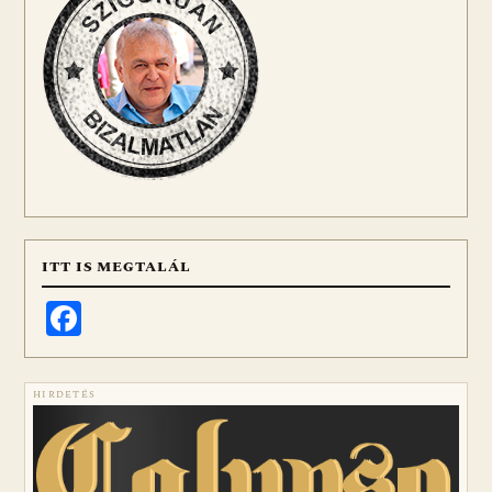
ITT IS MEGTALÁL
Facebook
HIRDETÉS