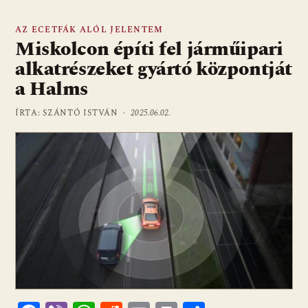
AZ ECETFÁK ALÓL JELENTEM
Miskolcon építi fel járműipari
alkatrészeket gyártó központját
a Halms
ÍRTA: SZÁNTÓ ISTVÁN ·
2025.06.02.