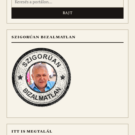
SZIGORÚAN BIZALMATLAN
ITT IS MEGTALÁL