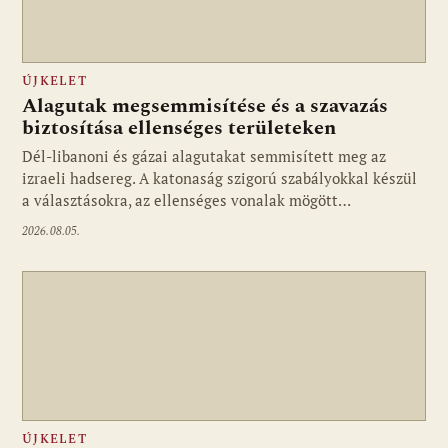
ÚJKELET
Alagutak megsemmisítése és a szavazás
biztosítása ellenséges területeken
Dél-libanoni és gázai alagutakat semmisített meg az
izraeli hadsereg. A katonaság szigorú szabályokkal készül
a választásokra, az ellenséges vonalak mögött…
2026.08.05.
ÚJKELET