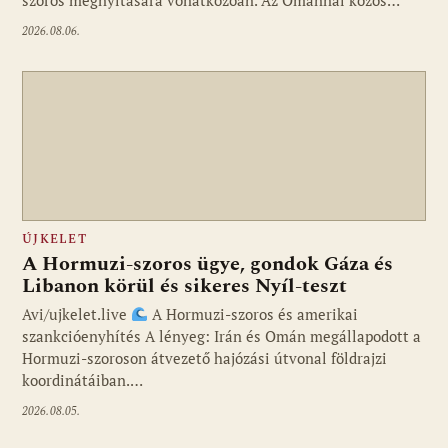
2026.08.06.
ÚJKELET
A Hormuzi-szoros ügye, gondok Gáza és
Libanon körül és sikeres Nyíl-teszt
Avi/ujkelet.live
A Hormuzi-szoros és amerikai
szankcióenyhítés A lényeg: Irán és Omán megállapodott a
Hormuzi-szoroson átvezető hajózási útvonal földrajzi
koordinátáiban.…
2026.08.05.