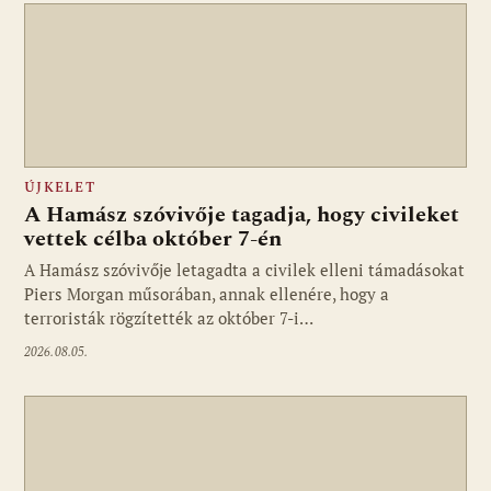
ÚJKELET
A Hamász szóvivője tagadja, hogy civileket
vettek célba október 7-én
A Hamász szóvivője letagadta a civilek elleni támadásokat
Piers Morgan műsorában, annak ellenére, hogy a
terroristák rögzítették az október 7-i…
2026.08.05.