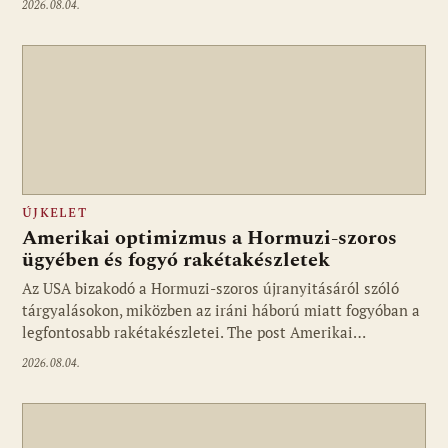
2026.08.04.
ÚJKELET
Amerikai optimizmus a Hormuzi-szoros
ügyében és fogyó rakétakészletek
Az USA bizakodó a Hormuzi-szoros újranyitásáról szóló
tárgyalásokon, miközben az iráni háború miatt fogyóban a
legfontosabb rakétakészletei. The post Amerikai…
2026.08.04.