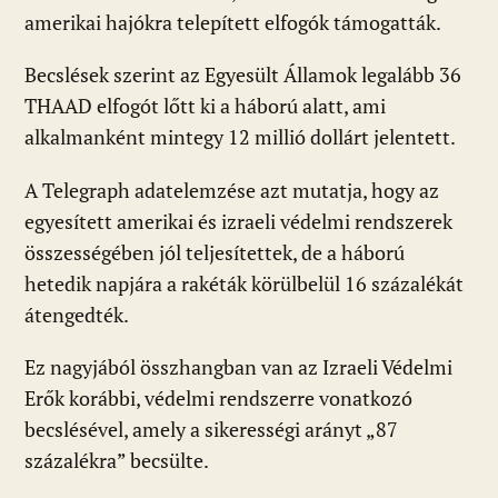
amerikai hajókra telepített elfogók támogatták.
Becslések szerint az Egyesült Államok legalább 36
THAAD elfogót lőtt ki a háború alatt, ami
alkalmanként mintegy 12 millió dollárt jelentett.
A Telegraph adatelemzése azt mutatja, hogy az
egyesített amerikai és izraeli védelmi rendszerek
összességében jól teljesítettek, de a háború
hetedik napjára a rakéták körülbelül 16 százalékát
átengedték.
Ez nagyjából összhangban van az Izraeli Védelmi
Erők korábbi, védelmi rendszerre vonatkozó
becslésével, amely a sikerességi arányt „87
százalékra” becsülte.