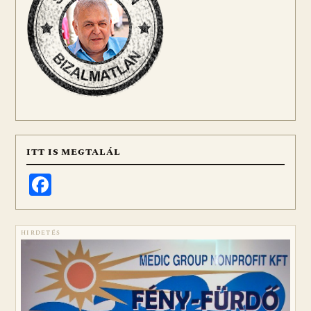
ITT IS MEGTALÁL
Facebook
HIRDETÉS