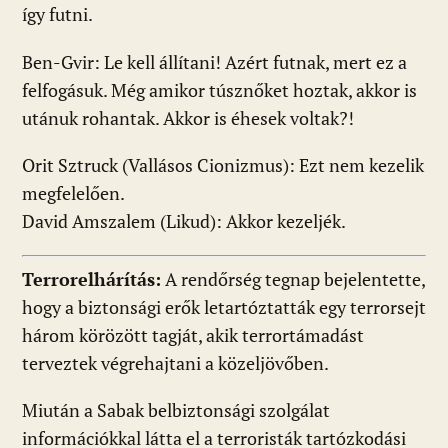
így futni.
Ben-Gvir: Le kell állítani! Azért futnak, mert ez a
felfogásuk. Még amikor túsznőket hoztak, akkor is
utánuk rohantak. Akkor is éhesek voltak?!
Orit Sztruck (Vallásos Cionizmus): Ezt nem kezelik
megfelelően.
David Amszalem (Likud): Akkor kezeljék.
Terrorelhárítás:
A rendőrség tegnap bejelentette,
hogy a biztonsági erők letartóztatták egy terrorsejt
három körözött tagját, akik terrortámadást
terveztek végrehajtani a közeljövőben.
Miután a Sabak belbiztonsági szolgálat
információkkal látta el a terroristák tartózkodási