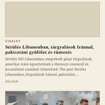
ÚJKELET
Sérülés Libanonban, tárgyalások Iránnal,
pakisztáni gyűlölet és tüntetés
Sérülés Dél-Libanonban, megrekedt gázai tárgyalások,
amerikai-iráni egyeztetések a Hormuzi-szorosról és
jeruzsálemi szombati tüntetések. The post Sérülés
Libanonban, tárgyalások Iránnal, pakisztáni…
2026.08.08.