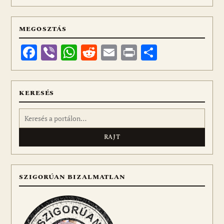
MEGOSZTÁS
Facebook
Viber
WhatsApp
Reddit
Email
Print
Ossza
meg
KERESÉS
Keresés:
SZIGORÚAN BIZALMATLAN