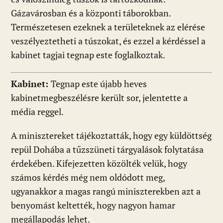
Gázavárosban és a központi táborokban.
Természetesen ezeknek a területeknek az elérése
veszélyeztetheti a túszokat, és ezzel a kérdéssel a
kabinet tagjai tegnap este foglalkoztak.
Kabinet:
Tegnap este újabb heves
kabinetmegbeszélésre került sor, jelentette a
média reggel.
A minisztereket tájékoztatták, hogy egy küldöttség
repül Dohába a tűzszüneti tárgyalások folytatása
érdekében. Kifejezetten közölték velük, hogy
számos kérdés még nem oldódott meg,
ugyanakkor a magas rangú miniszterekben azt a
benyomást keltették, hogy nagyon hamar
megállapodás lehet.