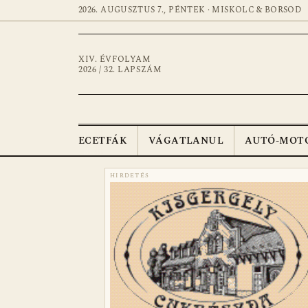
2026. AUGUSZTUS 7., PÉNTEK · MISKOLC & BORSOD
XIV. ÉVFOLYAM
2026 / 32. LAPSZÁM
ECETFÁK
VÁGATLANUL
AUTÓ-MOT
HIRDETÉS