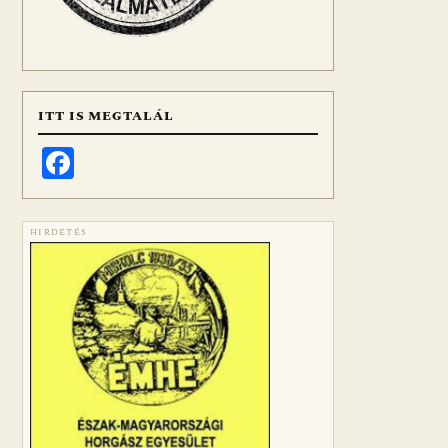
ITT IS MEGTALÁL
Facebook
HIRDETÉS