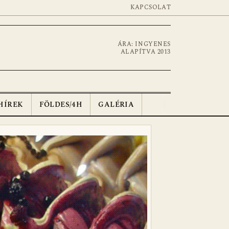
KAPCSOLAT
ÁRA: INGYENES
ALAPÍTVA 2013
HÍREK
FÖLDES/4H
GALÉRIA