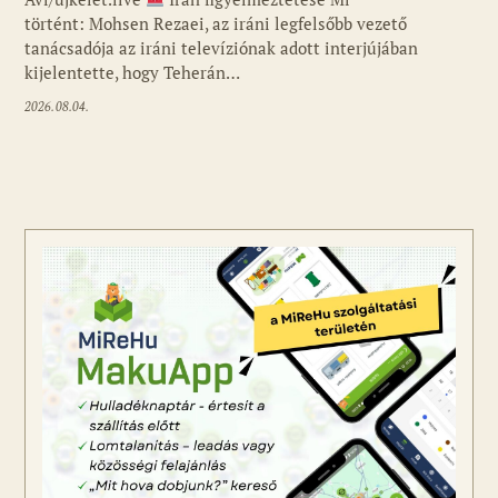
történt: Mohsen Rezaei, az iráni legfelsőbb vezető
tanácsadója az iráni televíziónak adott interjújában
kijelentette, hogy Teherán…
2026.08.04.