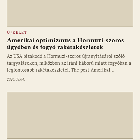
ÚJKELET
Amerikai optimizmus a Hormuzi-szoros
ügyében és fogyó rakétakészletek
Az USA bizakodó a Hormuzi-szoros újranyitásáról szóló
tárgyalásokon, miközben az iráni háború miatt fogyóban a
legfontosabb rakétakészletei. The post Amerikai…
2026.08.04.