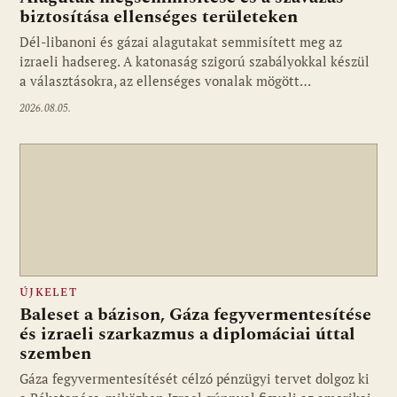
biztosítása ellenséges területeken
Dél-libanoni és gázai alagutakat semmisített meg az
izraeli hadsereg. A katonaság szigorú szabályokkal készül
a választásokra, az ellenséges vonalak mögött…
2026.08.05.
ÚJKELET
Baleset a bázison, Gáza fegyvermentesítése
és izraeli szarkazmus a diplomáciai úttal
szemben
Gáza fegyvermentesítését célzó pénzügyi tervet dolgoz ki