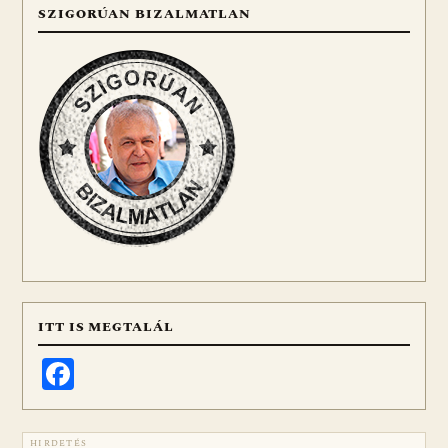
SZIGORÚAN BIZALMATLAN
ITT IS MEGTALÁL
Facebook
HIRDETÉS