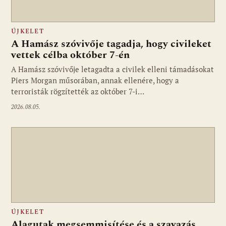
ÚJKELET
A Hamász szóvivője tagadja, hogy civileket
vettek célba október 7-én
A Hamász szóvivője letagadta a civilek elleni támadásokat
Piers Morgan műsorában, annak ellenére, hogy a
terroristák rögzítették az október 7-i…
2026.08.05.
ÚJKELET
Alagutak megsemmisítése és a szavazás