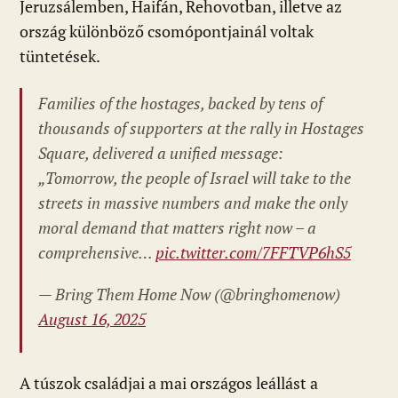
Jeruzsálemben, Haifán, Rehovotban, illetve az
ország különböző csomópontjainál voltak
tüntetések.
Families of the hostages, backed by tens of
thousands of supporters at the rally in Hostages
Square, delivered a unified message:
„Tomorrow, the people of Israel will take to the
streets in massive numbers and make the only
moral demand that matters right now – a
comprehensive…
pic.twitter.com/7FFTVP6hS5
— Bring Them Home Now (@bringhomenow)
August 16, 2025
A túszok családjai a mai országos leállást a