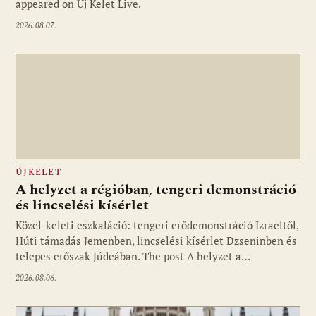
appeared on Új Kelet Live.
2026.08.07.
ÚJKELET
A helyzet a régióban, tengeri demonstráció
és lincselési kísérlet
Közel-keleti eszkaláció: tengeri erődemonstráció Izraeltől,
Húti támadás Jemenben, lincselési kísérlet Dzseninben és
telepes erőszak Júdeában. The post A helyzet a…
2026.08.06.