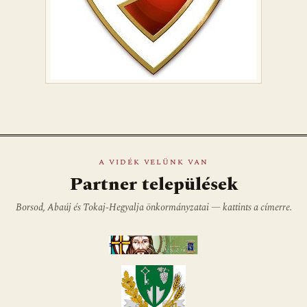
A VIDÉK VELÜNK VAN
Partner települések
Borsod, Abaúj és Tokaj-Hegyalja önkormányzatai — kattints a címerre.