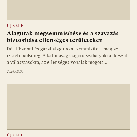
ÚJKELET
Alagutak megsemmisítése és a szavazás
biztosítása ellenséges területeken
Dél-libanoni és gázai alagutakat semmisített meg az
izraeli hadsereg. A katonaság szigorú szabályokkal készül
a választásokra, az ellenséges vonalak mögött…
2026.08.05.
ÚJKELET