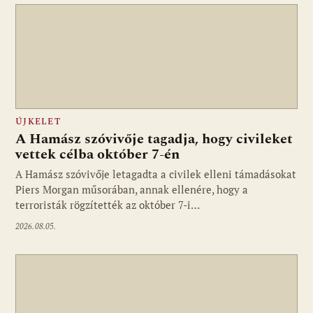
ÚJKELET
A Hamász szóvivője tagadja, hogy civileket
vettek célba október 7-én
A Hamász szóvivője letagadta a civilek elleni támadásokat
Piers Morgan műsorában, annak ellenére, hogy a
terroristák rögzítették az október 7-i…
2026.08.05.