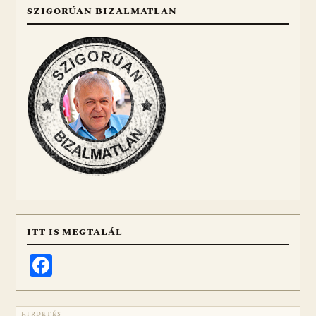
SZIGORÚAN BIZALMATLAN
ITT IS MEGTALÁL
Facebook
HIRDETÉS