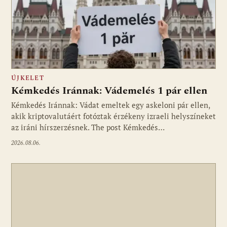
ÚJKELET
Kémkedés Iránnak: Vádemelés 1 pár ellen
Kémkedés Iránnak: Vádat emeltek egy askeloni pár ellen,
akik kriptovalutáért fotóztak érzékeny izraeli helyszíneket
az iráni hírszerzésnek. The post Kémkedés…
2026.08.06.