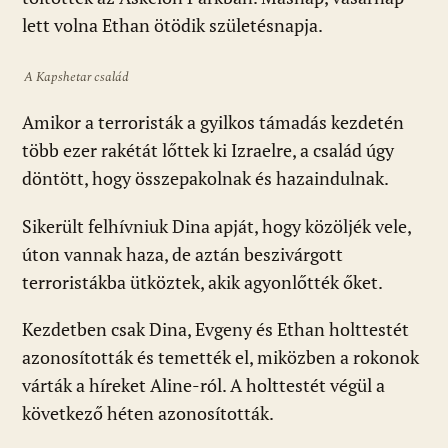
lett volna Ethan ötödik születésnapja.
A Kapshetar család
Amikor a terroristák a gyilkos támadás kezdetén
több ezer rakétát lőttek ki Izraelre, a család úgy
döntött, hogy összepakolnak és hazaindulnak.
Sikerült felhívniuk Dina apját, hogy közöljék vele,
úton vannak haza, de aztán beszivárgott
terroristákba ütköztek, akik agyonlőtték őket.
Kezdetben csak Dina, Evgeny és Ethan holttestét
azonosították és temették el, miközben a rokonok
várták a híreket Aline-ról. A holttestét végül a
következő héten azonosították.