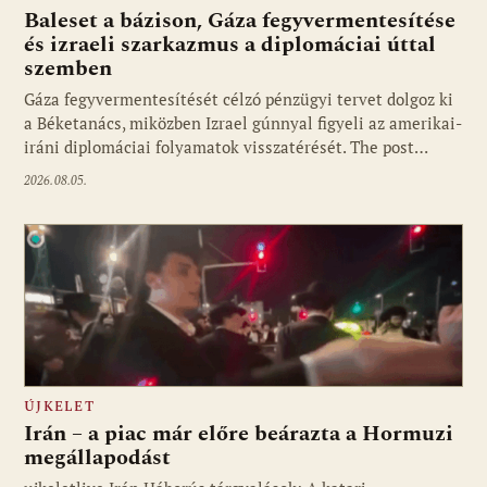
Baleset a bázison, Gáza fegyvermentesítése
és izraeli szarkazmus a diplomáciai úttal
szemben
Gáza fegyvermentesítését célzó pénzügyi tervet dolgoz ki
a Béketanács, miközben Izrael gúnnyal figyeli az amerikai-
iráni diplomáciai folyamatok visszatérését. The post…
2026.08.05.
ÚJKELET
Irán – a piac már előre beárazta a Hormuzi
megállapodást