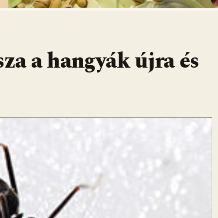
sza a hangyák újra és