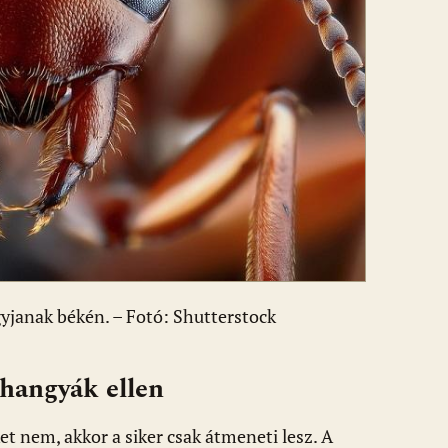
gyjanak békén. – Fotó: Shutterstock
 hangyák ellen
et nem, akkor a siker csak átmeneti lesz. A