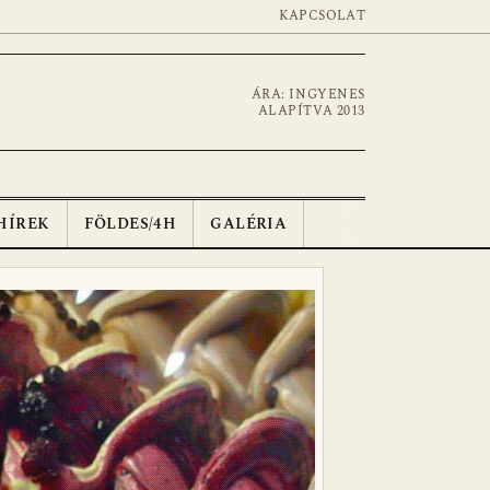
KAPCSOLAT
ÁRA: INGYENES
ALAPÍTVA 2013
HÍREK
FÖLDES/4H
GALÉRIA