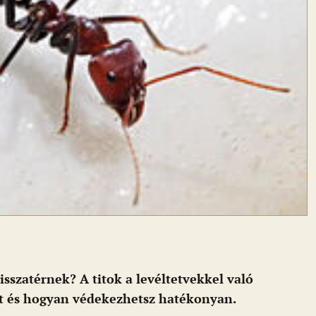
isszatérnek? A titok a levéltetvekkel való
rt és hogyan védekezhetsz hatékonyan.