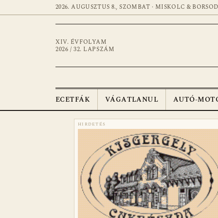
2026. AUGUSZTUS 8., SZOMBAT · MISKOLC & BORSO
XIV. ÉVFOLYAM
2026 / 32. LAPSZÁM
ECETFÁK
VÁGATLANUL
AUTÓ-MOT
HIRDETÉS