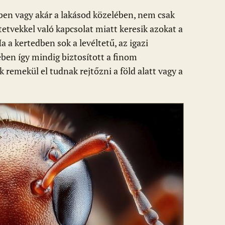
ben vagy akár a lakásod közelében, nem csak
tetvekkel való kapcsolat miatt keresik azokat a
a a kertedben sok a levéltetű, az igazi
ben így mindig biztosított a finom
remekül el tudnak rejtőzni a föld alatt vagy a