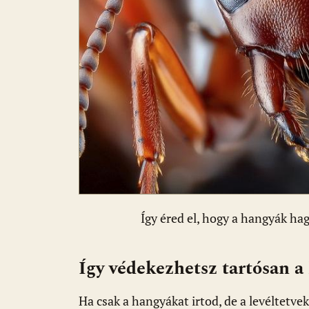
Így éred el, hogy a hangyák ha
Így védekezhetsz tartósan a
Ha csak a hangyákat irtod, de a levéltetvek