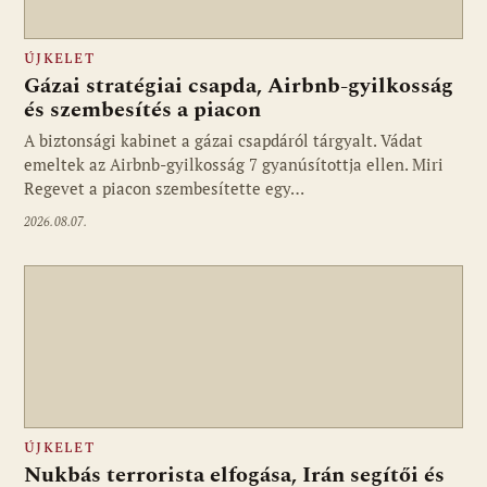
ÚJKELET
Gázai stratégiai csapda, Airbnb-gyilkosság
és szembesítés a piacon
A biztonsági kabinet a gázai csapdáról tárgyalt. Vádat
emeltek az Airbnb-gyilkosság 7 gyanúsítottja ellen. Miri
Regevet a piacon szembesítette egy…
2026.08.07.
ÚJKELET
Nukbás terrorista elfogása, Irán segítői és