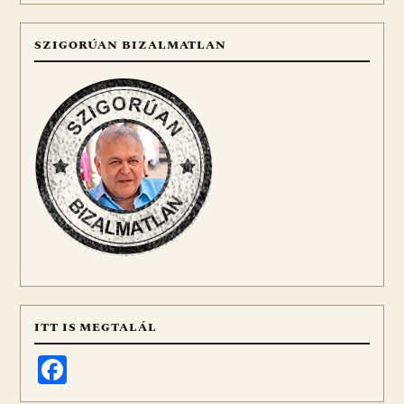
SZIGORÚAN BIZALMATLAN
ITT IS MEGTALÁL
Facebook