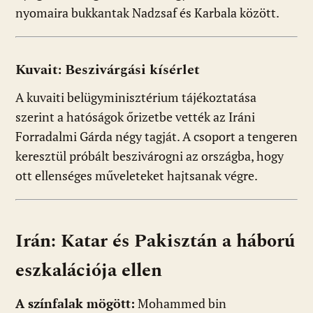
nyomaira bukkantak Nadzsaf és Karbala között.
Kuvait: Beszivárgási kísérlet
A kuvaiti belügyminisztérium tájékoztatása
szerint a hatóságok őrizetbe vették az Iráni
Forradalmi Gárda négy tagját. A csoport a tengeren
keresztül próbált beszivárogni az országba, hogy
ott ellenséges műveleteket hajtsanak végre.
Irán: Katar és Pakisztán a háború
eszkalációja ellen
A színfalak mögött:
Mohammed bin