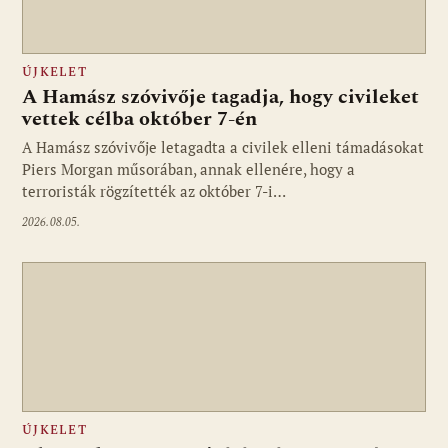
ÚJKELET
A Hamász szóvivője tagadja, hogy civileket
vettek célba október 7-én
A Hamász szóvivője letagadta a civilek elleni támadásokat
Piers Morgan műsorában, annak ellenére, hogy a
terroristák rögzítették az október 7-i…
2026.08.05.
ÚJKELET