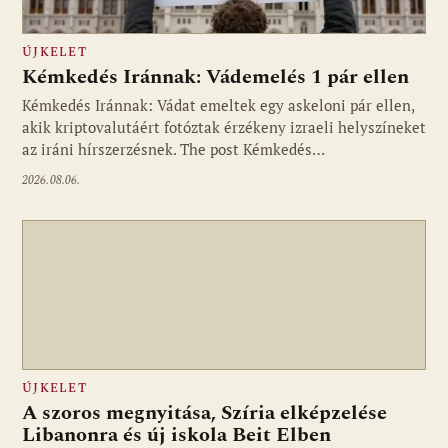
ÚJKELET
Kémkedés Iránnak: Vádemelés 1 pár ellen
Kémkedés Iránnak: Vádat emeltek egy askeloni pár ellen,
akik kriptovalutáért fotóztak érzékeny izraeli helyszíneket
az iráni hírszerzésnek. The post Kémkedés…
2026.08.06.
ÚJKELET
A szoros megnyitása, Szíria elképzelése
Libanonra és új iskola Beit Elben