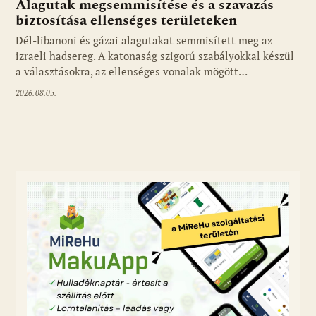
Alagutak megsemmisítése és a szavazás
biztosítása ellenséges területeken
Dél-libanoni és gázai alagutakat semmisített meg az
izraeli hadsereg. A katonaság szigorú szabályokkal készül
a választásokra, az ellenséges vonalak mögött…
2026.08.05.