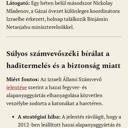
Látogató:
Egy héten belül másodszor Nickolay
Mladenov, a Gázai övezet különleges koordinátora
Izraelbe érkezett, holnap találkozik Binjámin
Netanjahu miniszterelnökkel.
Súlyos számvevőszéki bírálat a
haditermelés és a biztonság miatt
Miért fontos:
Az izraeli Állami Számvevő
jelentése
szerint a hazai fegyver- és
alapanyaggyártás elhanyagolása közvetlen
veszélybe sodorta a katonákat a harctéren.
A stratégiai hiba:
A jelentés rávilágít, hogy a
2012-ben leállított hazai alapanyaggyártás és