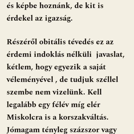
és képbe hoznánk, de kit is
érdekel az igazság.
Részéről obitális tévedés ez az
érdemi indoklás nélküli javaslat,
kétlem, hogy egyezik a saját
véleményével , de tudjuk széllel
szembe nem vizelünk. Kell
legalább egy félév míg elér
Miskolcra is a korszakváltás.
Jómagam tényleg százszor vagy