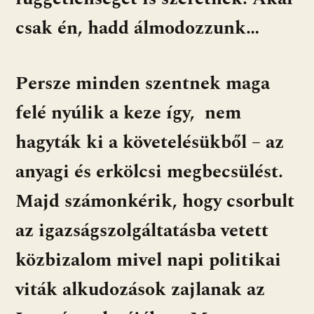
csak én, hadd álmodozzunk…
Persze minden szentnek maga
felé nyúlik a keze így, nem
hagyták ki a követelésükből – az
anyagi és erkölcsi megbecsülést.
Majd számonkérik, hogy csorbult
az igazságszolgáltatásba vetett
közbizalom mivel napi politikai
viták alkudozások zajlanak az