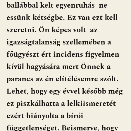
ballábbal kelt egyenruhás ne
essünk kétségbe. Ez van ezt kell
szeretni. Ön képes volt az
igazságtalanság szellemében a
főügyészt ért incidens figyelmen
kívül hagyására mert Önnek a
parancs az én elítélésemre szólt.
Lehet, hogy egy évvel később még
ez piszkálhatta a lelkiismeretét
ezért hiányolta a bírói
függetlenséget. Beismerve, hogy