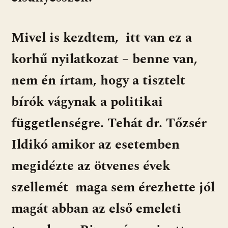
Mivel is kezdtem, itt van ez a
korhű nyilatkozat – benne van,
nem én írtam, hogy a tisztelt
bírók vágynak a politikai
függetlenségre. Tehát dr. Tőzsér
Ildikó amikor az esetemben
megidézte az ötvenes évek
szellemét maga sem érezhette jól
magát abban az első emeleti