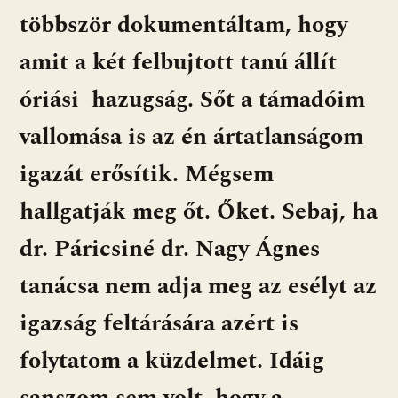
többször dokumentáltam, hogy
amit a két felbujtott tanú állít
óriási hazugság. Sőt a támadóim
vallomása is az én ártatlanságom
igazát erősítik. Mégsem
hallgatják meg őt. Őket. Sebaj, ha
dr. Páricsiné dr. Nagy Ágnes
tanácsa nem adja meg az esélyt az
igazság feltárására azért is
folytatom a küzdelmet. Idáig