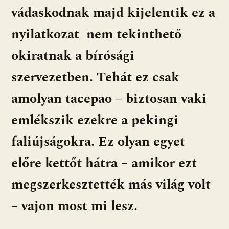
vádaskodnak majd kijelentik ez a
nyilatkozat nem tekinthető
okiratnak a bírósági
szervezetben. Tehát ez csak
amolyan tacepao – biztosan vaki
emlékszik ezekre a pekingi
faliújságokra. Ez olyan egyet
előre kettőt hátra – amikor ezt
megszerkesztették más világ volt
– vajon most mi lesz.