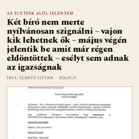
AZ ECETFÁK ALÓL JELENTEM
Két bíró nem merte
nyílvánosan szignálni – vajon
kik lehetnek ők – május végén
jelentik be amit már régen
eldöntöttek – esélyt sem adnak
az igazságnak
ÍRTA: SZÁNTÓ ISTVÁN ·
2026.05.19.