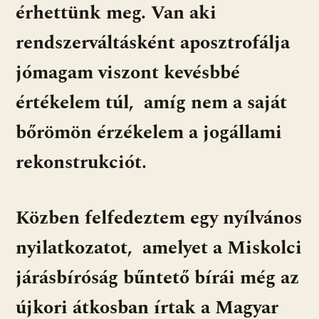
érhettünk meg. Van aki
rendszerváltásként aposztrofálja
jómagam viszont kevésbbé
értékelem túl, amíg nem a saját
bőrömön érzékelem a jogállami
rekonstrukciót.
Közben felfedeztem egy nyílvános
nyilatkozatot, amelyet a Miskolci
járásbíróság bűntető bírái még az
újkori átkosban írtak a Magyar