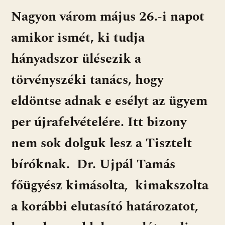
Nagyon várom május 26.-i napot
amikor ismét, ki tudja
hányadszor ülésezik a
törvényszéki tanács, hogy
eldöntse adnak e esélyt az ügyem
per újrafelvételére. Itt bizony
nem sok dolguk lesz a Tisztelt
bíróknak. Dr. Ujpál Tamás
főügyész kimásolta, kimakszolta
a korábbi elutasító határozatot,