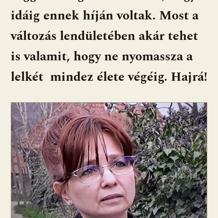
idáig ennek híján voltak. Most a
változás lendületében akár tehet
is valamit, hogy ne nyomassza a
lelkét mindez élete végéig. Hajrá!