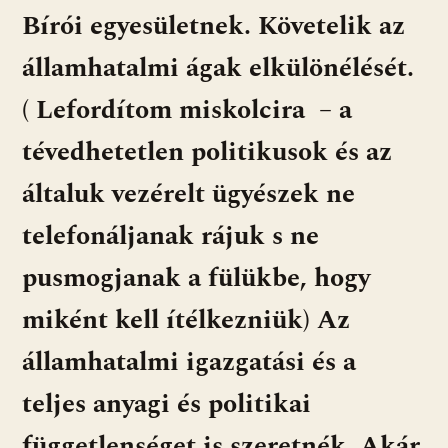
Bírói egyesületnek. Követelik az
államhatalmi ágak elkülönélését.
( Lefordítom miskolcira – a
tévedhetetlen politikusok és az
általuk vezérelt ügyészek ne
telefonáljanak rájuk s ne
pusmogjanak a fülükbe, hogy
miként kell ítélkezniük) Az
államhatalmi igazgatási és a
teljes anyagi és politikai
függetlenséget is szeretnék. Akár