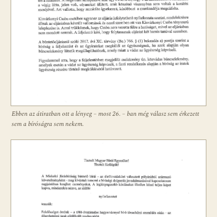
Ebben az átiratban ott a lényeg – most 26. – ban még válasz sem érkezett
sem a bíróságra sem nekem.