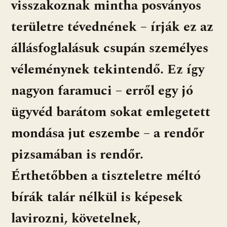
visszakoznak mintha posványos
területre tévednének – írják ez az
állásfoglalásuk csupán személyes
véleménynek tekintendő. Ez így
nagyon faramuci – erről egy jó
ügyvéd barátom sokat emlegetett
mondása jut eszembe – a rendőr
pizsamában is rendőr.
Érthetőbben a tiszteletre méltó
bírák talár nélkül is képesek
lavirozni, követelnek,