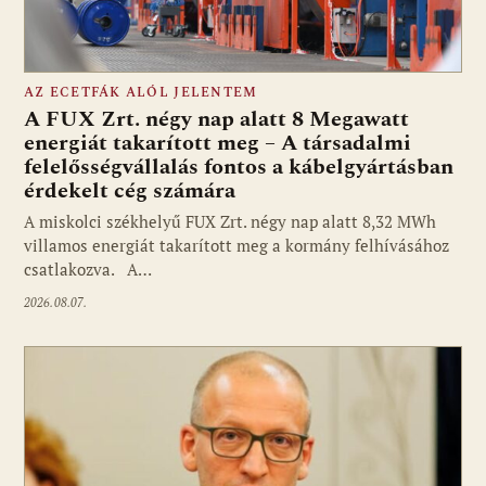
AZ ECETFÁK ALÓL JELENTEM
A FUX Zrt. négy nap alatt 8 Megawatt
energiát takarított meg – A társadalmi
felelősségvállalás fontos a kábelgyártásban
érdekelt cég számára
A miskolci székhelyű FUX Zrt. négy nap alatt 8,32 MWh
villamos energiát takarított meg a kormány felhívásához
csatlakozva. A…
2026.08.07.