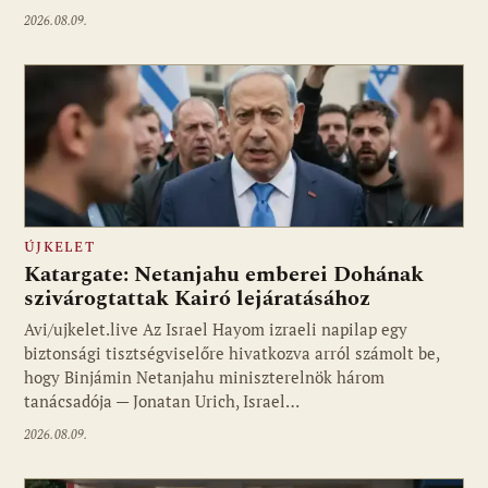
2026.08.09.
ÚJKELET
Katargate: Netanjahu emberei Dohának
szivárogtattak Kairó lejáratásához
Avi/ujkelet.live Az Israel Hayom izraeli napilap egy
biztonsági tisztségviselőre hivatkozva arról számolt be,
hogy Binjámin Netanjahu miniszterelnök három
tanácsadója — Jonatan Urich, Israel…
2026.08.09.