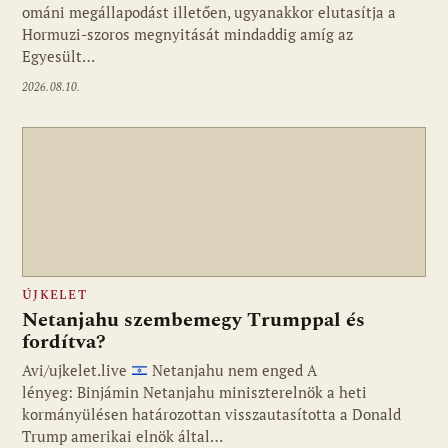
ománi megállapodást illetően, ugyanakkor elutasítja a
Hormuzi-szoros megnyitását mindaddig amíg az
Egyesült…
2026.08.10.
ÚJKELET
Netanjahu szembemegy Trumppal és
fordítva?
Avi/ujkelet.live
Netanjahu nem enged A
lényeg: Binjámin Netanjahu miniszterelnök a heti
kormányülésen határozottan visszautasította a Donald
Trump amerikai elnök által…