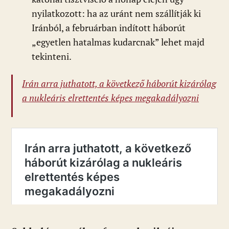
nyilatkozott: ha az uránt nem szállítják ki
Iránból, a februárban indított háborút
„egyetlen hatalmas kudarcnak” lehet majd
tekinteni.
Irán arra juthatott, a következő háborút kizárólag
a nukleáris elrettentés képes megakadályozni