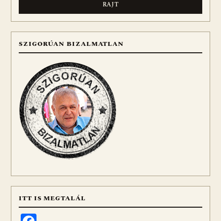
SZIGORÚAN BIZALMATLAN
ITT IS MEGTALÁL