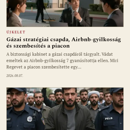
ÚJKELET
Gázai stratégiai csapda, Airbnb-gyilkosság
és szembesítés a piacon
A biztonsági kabinet a gázai csapdáról tárgyalt. Vádat
emeltek az Airbnb-gyilkosság 7 gyanúsítottja ellen. Miri
Regevet a piacon szembesítette egy…
2026.08.07.