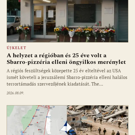
ÚJKELET
A helyzet a régióban és 25 éve volt a
Sbarro-pizzéria elleni öngyilkos merénylet
A régiós feszültségek közepette 25 év elteltével az USA
ismét követeli a jeruzsálemi Sbarro-pizzéria elleni halálos
terrortámadás szervezőjének kiadatását. The…
2026.08.09.