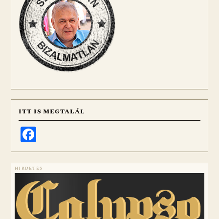
ITT IS MEGTALÁL
Facebook
HIRDETÉS