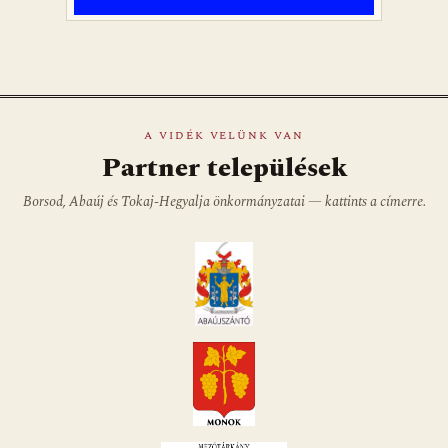
A VIDÉK VELÜNK VAN
Partner települések
Borsod, Abaúj és Tokaj-Hegyalja önkormányzatai — kattints a címerre.