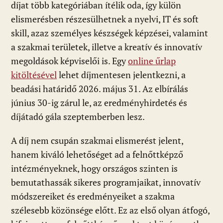
díjat több kategóriában ítélik oda, így külön
elismerésben részesülhetnek a nyelvi, IT és soft
skill, azaz személyes készségek képzései, valamint
a szakmai területek, illetve a kreatív és innovatív
megoldások képviselői is. Egy
online űrlap
kitöltésével
lehet díjmentesen jelentkezni, a
beadási határidő 2026. május 31. Az elbírálás
június 30-ig zárul le, az eredményhirdetés és
díjátadó gála szeptemberben lesz.
A díj nem csupán szakmai elismerést jelent,
hanem kiváló lehetőséget ad a felnőttképző
intézményeknek, hogy országos szinten is
bemutathassák sikeres programjaikat, innovatív
módszereiket és eredményeiket a szakma
szélesebb közönsége előtt. Ez az első olyan átfogó,