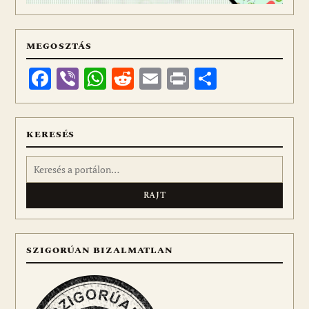
MEGOSZTÁS
Facebook
Viber
WhatsApp
Reddit
Email
Print
Ossza
meg
KERESÉS
Keresés:
SZIGORÚAN BIZALMATLAN