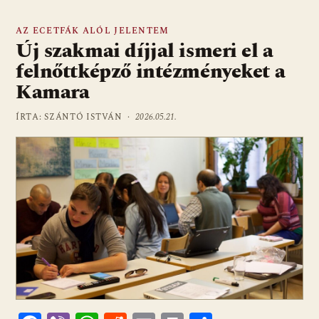
AZ ECETFÁK ALÓL JELENTEM
Új szakmai díjjal ismeri el a
felnőttképző intézményeket a
Kamara
ÍRTA: SZÁNTÓ ISTVÁN ·
2026.05.21.