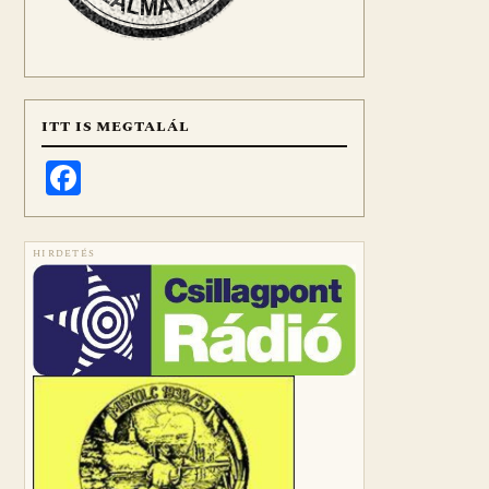
ITT IS MEGTALÁL
Facebook
HIRDETÉS