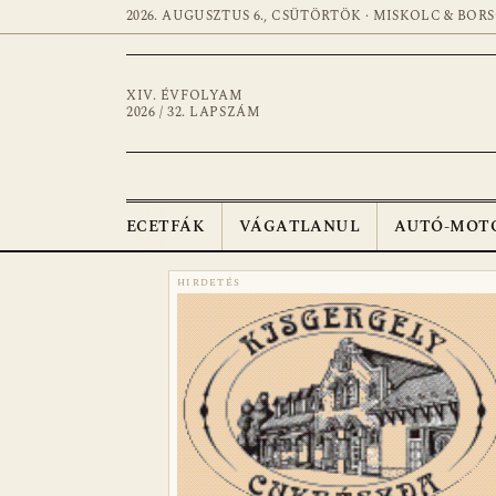
2026. AUGUSZTUS 6., CSÜTÖRTÖK · MISKOLC & BOR
XIV. ÉVFOLYAM
2026 / 32. LAPSZÁM
ECETFÁK
VÁGATLANUL
AUTÓ-MOT
HIRDETÉS