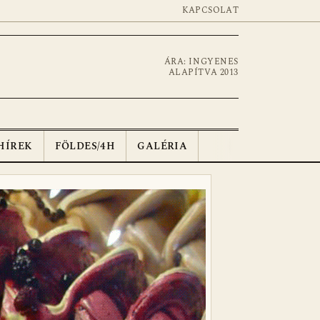
KAPCSOLAT
ÁRA: INGYENES
ALAPÍTVA 2013
HÍREK
FÖLDES/4H
GALÉRIA