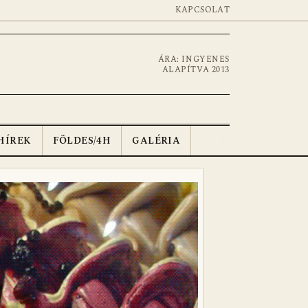
KAPCSOLAT
ÁRA: INGYENES
ALAPÍTVA 2013
HÍREK
FÖLDES/4H
GALÉRIA