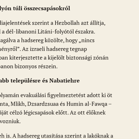
lyón túli összecsapásokról
ajelentések szerint a Hezbollah azt állítja,
 a dél-libanoni Litáni-folyótól északra.
eagálva a hadsereg közölte, hogy „nincs
nyről”. Az izraeli hadsereg tegnap
an kiterjesztette a kijelölt biztonsági zónán
ibanon bizonyos részein.
jabb településre és Nabatiehre
olyamán evakuálási figyelmeztetést adott ki öt
amta, Mlikh, Dzsardzsuaa és Humin al-Fawqa –
ját célzó légicsapások előtt. Az ott élőknek
ávozniuk.
 is. A hadsereg utasítása szerint a lakóknak a