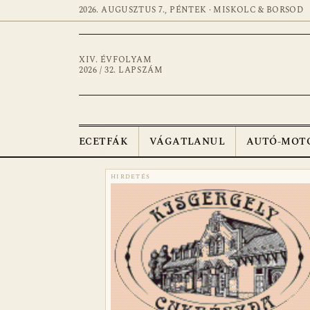
2026. AUGUSZTUS 7., PÉNTEK · MISKOLC & BORSOD
XIV. ÉVFOLYAM
2026 / 32. LAPSZÁM
ECETFÁK
VÁGATLANUL
AUTÓ-MOT
HIRDETÉS