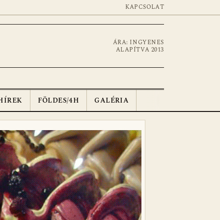
KAPCSOLAT
ÁRA: INGYENES
ALAPÍTVA 2013
HÍREK
FÖLDES/4H
GALÉRIA