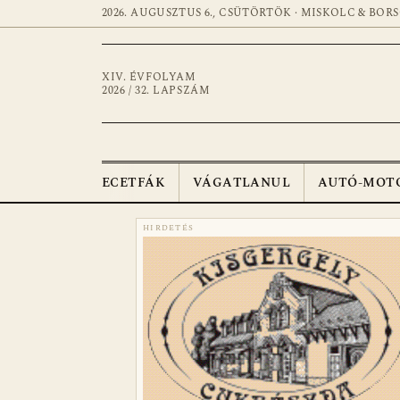
2026. AUGUSZTUS 6., CSÜTÖRTÖK · MISKOLC & BOR
XIV. ÉVFOLYAM
2026 / 32. LAPSZÁM
ECETFÁK
VÁGATLANUL
AUTÓ-MOT
HIRDETÉS