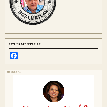
ITT IS MEGTALÁL
Facebook
HIRDETÉS