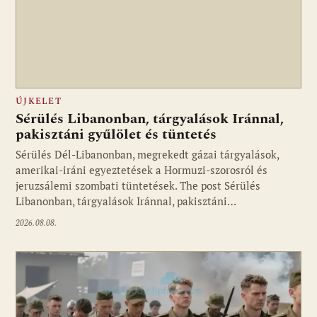
ÚJKELET
Sérülés Libanonban, tárgyalások Iránnal,
pakisztáni gyűlölet és tüntetés
Sérülés Dél-Libanonban, megrekedt gázai tárgyalások,
amerikai-iráni egyeztetések a Hormuzi-szorosról és
jeruzsálemi szombati tüntetések. The post Sérülés
Libanonban, tárgyalások Iránnal, pakisztáni…
2026.08.08.