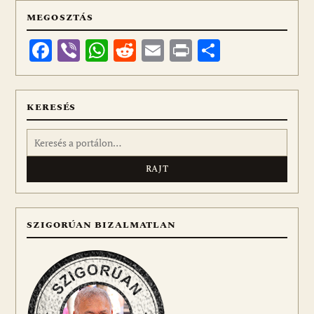
MEGOSZTÁS
Facebook
Viber
WhatsApp
Reddit
Email
Print
Ossza
meg
KERESÉS
Keresés:
SZIGORÚAN BIZALMATLAN