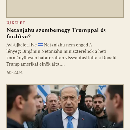
ÚJKELET
Netanjahu szembemegy Trumppal és
fordítva?
Avi/ujkelet.live
Netanjahu nem enged A
lényeg: Binjámin Netanjahu miniszterelnök a heti
kormányülésen határozottan visszautasította a Donald
Trump amerikai elnök által…
2026.08.09.