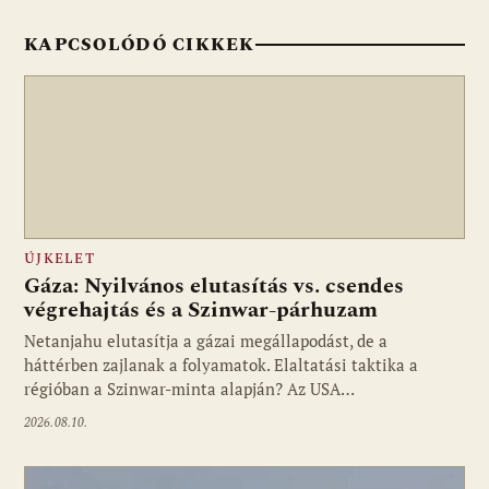
KAPCSOLÓDÓ CIKKEK
ÚJKELET
Gáza: Nyilvános elutasítás vs. csendes
végrehajtás és a Szinwar-párhuzam
Netanjahu elutasítja a gázai megállapodást, de a
háttérben zajlanak a folyamatok. Elaltatási taktika a
régióban a Szinwar-minta alapján? Az USA…
2026.08.10.