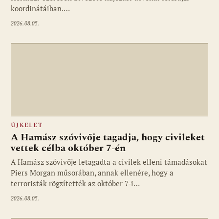
koordinátáiban.…
2026.08.05.
ÚJKELET
A Hamász szóvivője tagadja, hogy civileket
vettek célba október 7-én
A Hamász szóvivője letagadta a civilek elleni támadásokat
Piers Morgan műsorában, annak ellenére, hogy a
terroristák rögzítették az október 7-i…
2026.08.05.