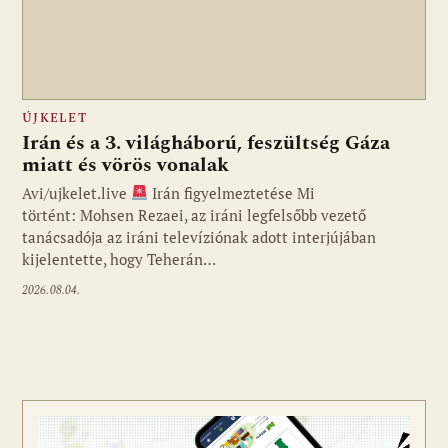
ÚJKELET
Irán és a 3. világháború, feszültség Gáza
miatt és vörös vonalak
Avi/ujkelet.live
Irán figyelmeztetése Mi
történt: Mohsen Rezaei, az iráni legfelsőbb vezető
tanácsadója az iráni televíziónak adott interjújában
kijelentette, hogy Teherán…
2026.08.04.