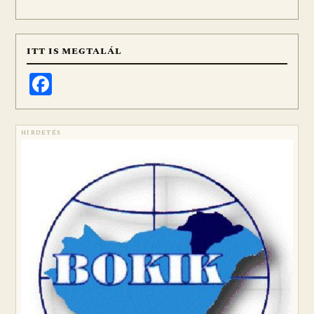
ITT IS MEGTALÁL
Facebook
HIRDETÉS