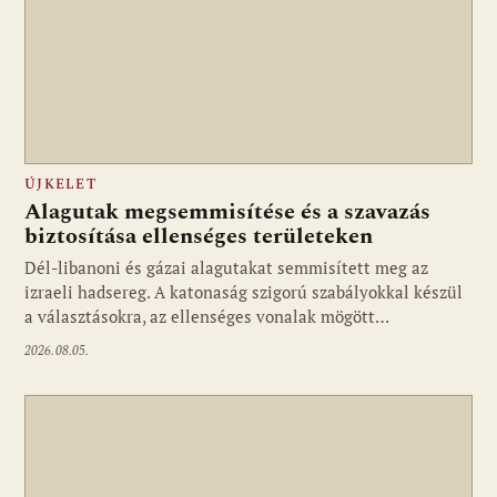
ÚJKELET
Alagutak megsemmisítése és a szavazás
biztosítása ellenséges területeken
Dél-libanoni és gázai alagutakat semmisített meg az
izraeli hadsereg. A katonaság szigorú szabályokkal készül
a választásokra, az ellenséges vonalak mögött…
2026.08.05.