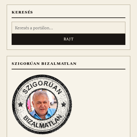
KERESÉS
Keresés:
SZIGORÚAN BIZALMATLAN