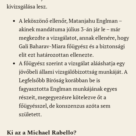
kivizsgálása lesz.
A leköszönő ellenőr, Matanjahu Englman –
akinek mandátuma július 3-án jár le – már
megkezdte a vizsgálatot, annak ellenére, hogy
Gali Baharav-Miara főügyész és a biztonsági
elit ezt határozottan ellenezte.
A főügyész szerint a vizsgálat alááshatja egy
jövőbeli állami vizsgálóbizottság munkáját. A
Legfelsőbb Bíróság korábban be is
fagyasztotta Englman munkájának egyes
részeit, megegyezésre kötelezve őt a
főügyésszel, de konszenzus azóta sem
született.
Ki az a Michael Rabello?