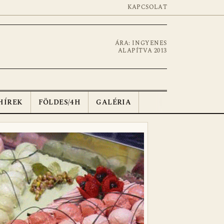
KAPCSOLAT
ÁRA: INGYENES
ALAPÍTVA 2013
HÍREK
FÖLDES/4H
GALÉRIA