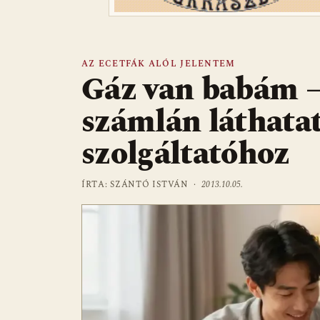
AZ ECETFÁK ALÓL JELENTEM
Gáz van babám –
számlán láthatat
szolgáltatóhoz
ÍRTA: SZÁNTÓ ISTVÁN ·
2013.10.05.