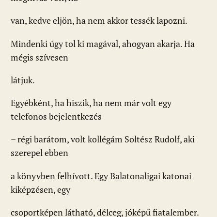
van, kedve eljön, ha nem akkor tessék lapozni.
Mindenki úgy tol ki magával, ahogyan akarja. Ha
mégis szívesen
látjuk.
Egyébként, ha hiszik, ha nem már volt egy
telefonos bejelentkezés
– régi barátom, volt kollégám Soltész Rudolf, aki
szerepel ebben
a könyvben felhívott. Egy Balatonaligai katonai
kiképzésen, egy
csoportképen látható, délceg, jóképű fiatalember.