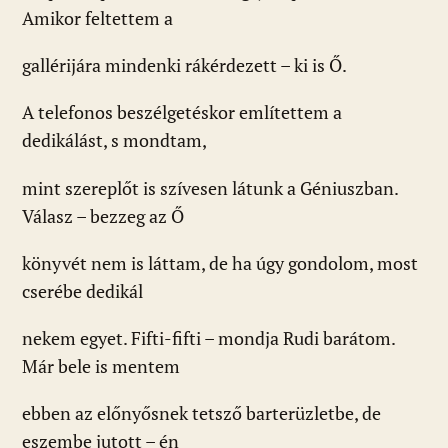
Amikor feltettem a
gallérijára mindenki rákérdezett – ki is Ő.
A telefonos beszélgetéskor említettem a
dedikálást, s mondtam,
mint szereplőt is szívesen látunk a Géniuszban.
Válasz – bezzeg az Ő
könyvét nem is láttam, de ha úgy gondolom, most
cserébe dedikál
nekem egyet. Fifti-fifti – mondja Rudi barátom.
Már bele is mentem
ebben az előnyősnek tetsző barterüzletbe, de
eszembe jutott – én