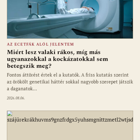
AZ ECETFÁK ALÓL JELENTEM
Miért lesz valaki rákos, míg más
ugyanazokkal a kockázatokkal sem
betegszik meg?
Fontos áttörést értek el a kutatók. A friss kutatás szerint
az örökölt genetikai háttér sokkal nagyobb szerepet játszik
a daganatok…
2026.08.06.