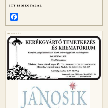
ITT IS MEGTALÁL
Facebook
HIRDETÉS