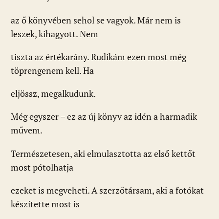
az ő könyvében sehol se vagyok. Már nem is
leszek, kihagyott. Nem
tiszta az értékarány. Rudikám ezen most még
töprengenem kell. Ha
eljössz, megalkudunk.
Még egyszer – ez az új könyv az idén a harmadik
művem.
Természetesen, aki elmulasztotta az első kettőt
most pótolhatja
ezeket is megveheti. A szerzőtársam, aki a fotókat
készítette most is