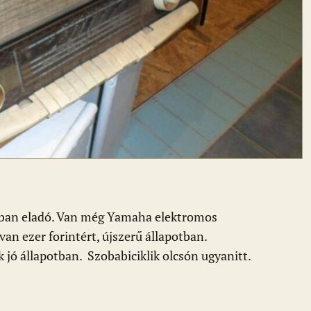
otban eladó. Van még Yamaha elektromos
van ezer forintért, újszerű állapotban.
jó állapotban. Szobabiciklik olcsón ugyanitt.