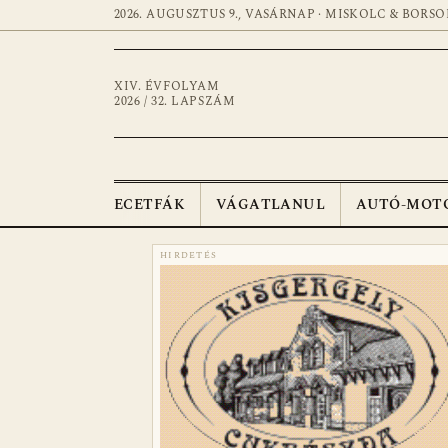
2026. AUGUSZTUS 9., VASÁRNAP · MISKOLC & BORSO
XIV. ÉVFOLYAM
2026 / 32. LAPSZÁM
ECETFÁK
VÁGATLANUL
AUTÓ-MOT
HIRDETÉS