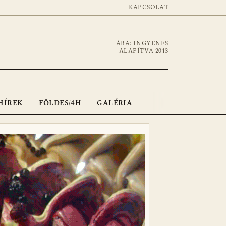
KAPCSOLAT
ÁRA: INGYENES
ALAPÍTVA 2013
HÍREK
FÖLDES/4H
GALÉRIA