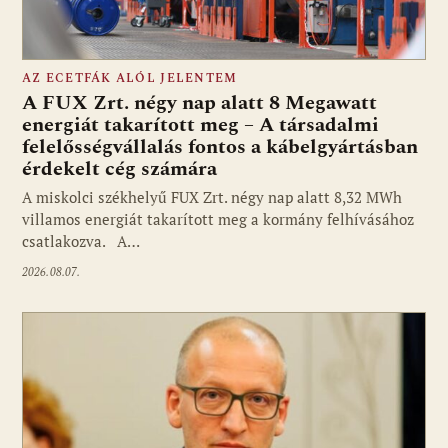
AZ ECETFÁK ALÓL JELENTEM
A FUX Zrt. négy nap alatt 8 Megawatt
energiát takarított meg – A társadalmi
felelősségvállalás fontos a kábelgyártásban
érdekelt cég számára
A miskolci székhelyű FUX Zrt. négy nap alatt 8,32 MWh
villamos energiát takarított meg a kormány felhívásához
csatlakozva. A…
2026.08.07.