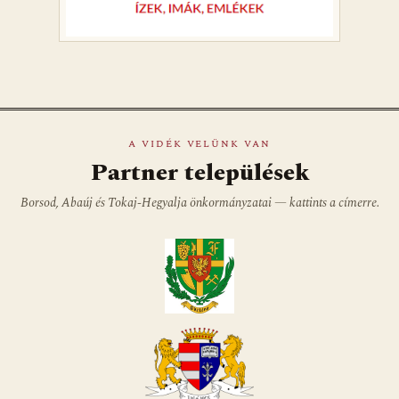
A VIDÉK VELÜNK VAN
Partner települések
Borsod, Abaúj és Tokaj-Hegyalja önkormányzatai — kattints a címerre.