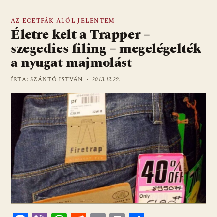
AZ ECETFÁK ALÓL JELENTEM
Életre kelt a Trapper –
szegedies filing – megelégelték
a nyugat majmolást
ÍRTA: SZÁNTÓ ISTVÁN ·
2013.12.29.