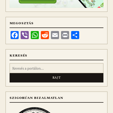
MEGOSZTÁS
Facebook
Viber
WhatsApp
Reddit
Email
Print
Ossza
meg
KERESÉS
Keresés:
SZIGORÚAN BIZALMATLAN