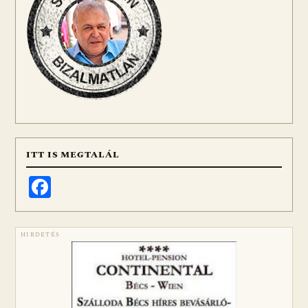
ITT IS MEGTALÁL
Facebook
HIRDETÉS