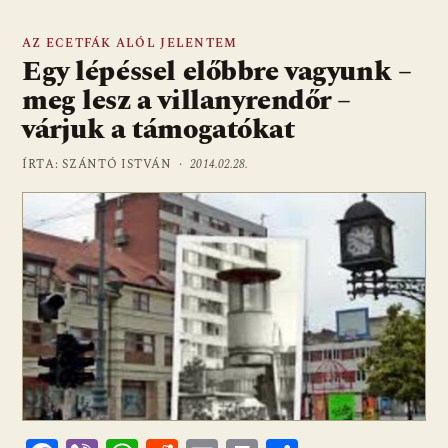
AZ ECETFÁK ALÓL JELENTEM
Egy lépéssel előbbre vagyunk –
meg lesz a villanyrendőr –
várjuk a támogatókat
ÍRTA: SZÁNTÓ ISTVÁN ·
2014.02.28.