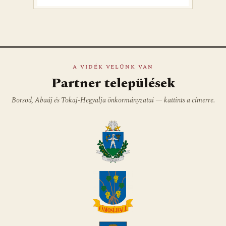
A VIDÉK VELÜNK VAN
Partner települések
Borsod, Abaúj és Tokaj-Hegyalja önkormányzatai — kattints a címerre.