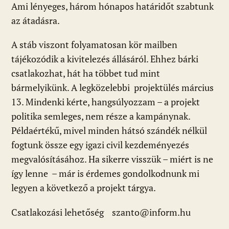
Ami lényeges, három hónapos határidőt szabtunk
az átadásra.
A stáb viszont folyamatosan kör mailben
tájékozódik a kivitelezés állásáról. Ehhez bárki
csatlakozhat, hát ha többet tud mint
bármelyikünk. A legközelebbi projektülés március
13. Mindenki kérte, hangsúlyozzam – a projekt
politika semleges, nem része a kampánynak.
Példaértékű, mivel minden hátsó szándék nélkül
fogtunk össze egy igazi civil kezdeményezés
megvalósításához. Ha sikerre visszük – miért is ne
így lenne – már is érdemes gondolkodnunk mi
legyen a következő a projekt tárgya.
Csatlakozási lehetőség szanto@inform.hu