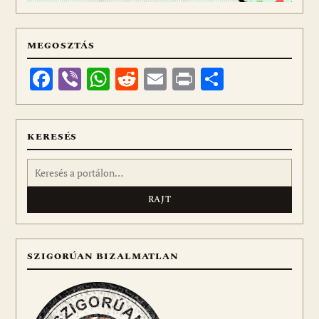
MEGOSZTÁS
Facebook
Viber
WhatsApp
Reddit
Email
Print
Ossza
meg
KERESÉS
Keresés:
SZIGORÚAN BIZALMATLAN