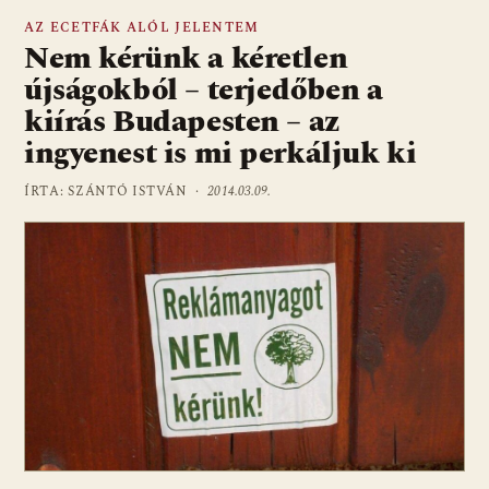
AZ ECETFÁK ALÓL JELENTEM
Nem kérünk a kéretlen
újságokból – terjedőben a
kiírás Budapesten – az
ingyenest is mi perkáljuk ki
ÍRTA: SZÁNTÓ ISTVÁN ·
2014.03.09.