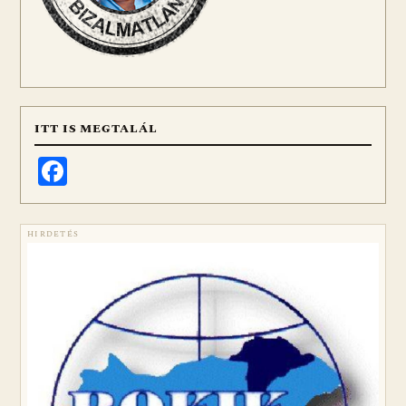
ITT IS MEGTALÁL
Facebook
HIRDETÉS