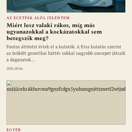
AZ ECETFÁK ALÓL JELENTEM
Miért lesz valaki rákos, míg más
ugyanazokkal a kockázatokkal sem
betegszik meg?
Fontos áttörést értek el a kutatók. A friss kutatás szerint
az örökölt genetikai háttér sokkal nagyobb szerepet játszik
a daganatok…
2026.08.06.
EGYÉB