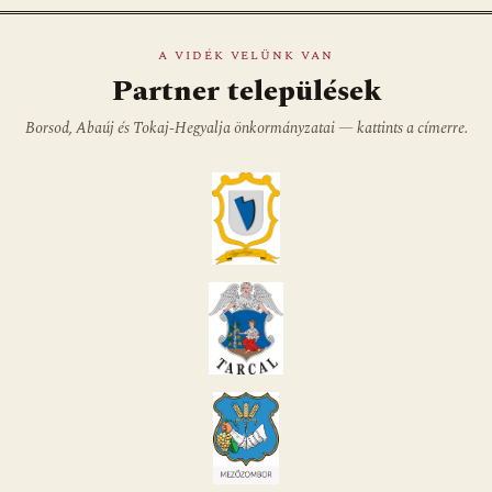
A VIDÉK VELÜNK VAN
Partner települések
Borsod, Abaúj és Tokaj-Hegyalja önkormányzatai — kattints a címerre.