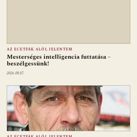
AZ ECETFÁK ALÓL JELENTEM
Mesterséges intelligencia futtatása –
beszélgessünk!
2026.08.07.
AZ ECETFÁK ALÓL JELENTEM