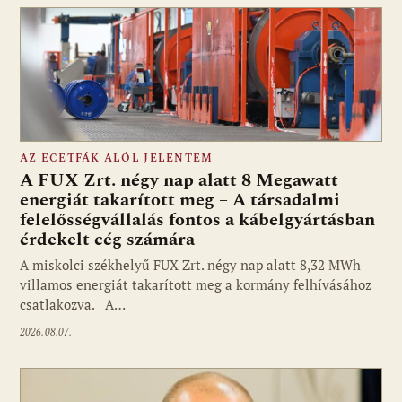
AZ ECETFÁK ALÓL JELENTEM
A FUX Zrt. négy nap alatt 8 Megawatt
energiát takarított meg – A társadalmi
felelősségvállalás fontos a kábelgyártásban
érdekelt cég számára
A miskolci székhelyű FUX Zrt. négy nap alatt 8,32 MWh
villamos energiát takarított meg a kormány felhívásához
csatlakozva. A…
2026.08.07.