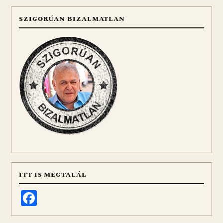
SZIGORÚAN BIZALMATLAN
ITT IS MEGTALÁL
Facebook