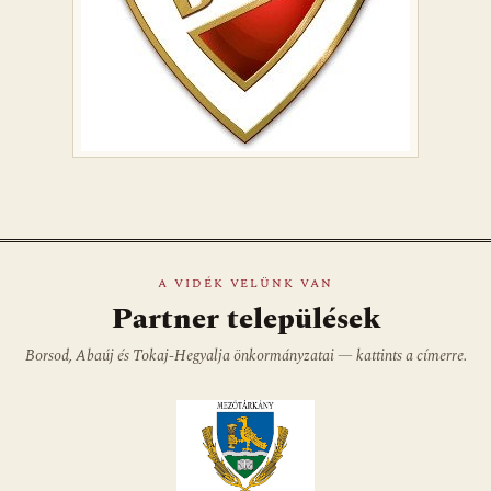
A VIDÉK VELÜNK VAN
Partner települések
Borsod, Abaúj és Tokaj-Hegyalja önkormányzatai — kattints a címerre.