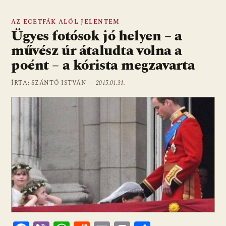
AZ ECETFÁK ALÓL JELENTEM
Ügyes fotósok jó helyen – a
művész úr átaludta volna a
poént – a kórista megzavarta
ÍRTA: SZÁNTÓ ISTVÁN ·
2015.01.31.