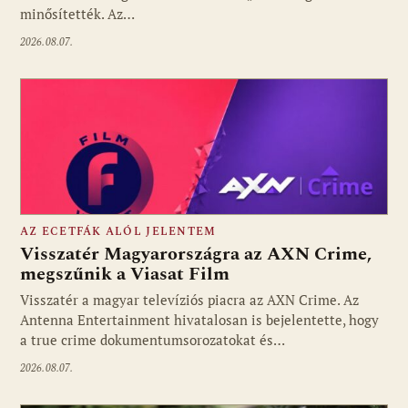
minősítették. Az…
2026.08.07.
AZ ECETFÁK ALÓL JELENTEM
Visszatér Magyarországra az AXN Crime,
megszűnik a Viasat Film
Visszatér a magyar televíziós piacra az AXN Crime. Az
Fotó: media1.hu
Antenna Entertainment hivatalosan is bejelentette, hogy
a true crime dokumentumsorozatokat és…
2026.08.07.