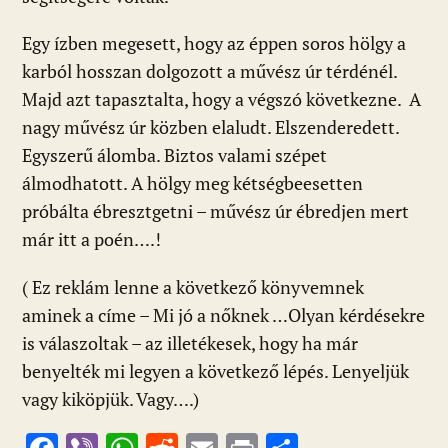
Egy ízben megesett, hogy az éppen soros hölgy a
karból hosszan dolgozott a művész úr térdénél.
Majd azt tapasztalta, hogy a végszó következne. A
nagy művész úr közben elaludt. Elszenderedett.
Egyszerű álomba. Biztos valami szépet
álmodhatott. A hölgy meg kétségbeesetten
próbálta ébresztgetni – művész úr ébredjen mert
már itt a poén….!
( Ez reklám lenne a következő könyvemnek
aminek a címe – Mi jó a nőknek …Olyan kérdésekre
is válaszoltak – az illetékesek, hogy ha már
benyelték mi legyen a következő lépés. Lenyeljük
vagy kiköpjük. Vagy….)