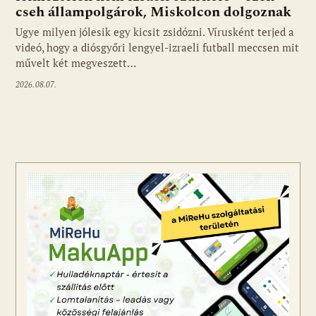
cseh állampolgárok, Miskolcon dolgoznak
Ugye milyen jólesik egy kicsit zsidózni. Vírusként terjed a
videó, hogy a diósgyőri lengyel-izraeli futball meccsen mit
művelt két megveszett…
2026.08.07.