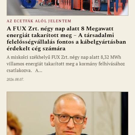
AZ ECETFÁK ALÓL JELENTEM
A FUX Zrt. négy nap alatt 8 Megawatt
energiát takarított meg – A társadalmi
felelősségvállalás fontos a kábelgyártásban
érdekelt cég számára
A miskolci székhelyű FUX Zrt. négy nap alatt 8,32 MWh
villamos energiát takarított meg a kormány felhívásához
csatlakozva. A…
2026.08.07.