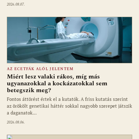
2026.08.07.
AZ ECETFÁK ALÓL JELENTEM
Miért lesz valaki rákos, míg más
ugyanazokkal a kockázatokkal sem
betegszik meg?
Fontos áttörést értek el a kutatók. A friss kutatás szerint
az örökölt genetikai háttér sokkal nagyobb szerepet játszik
a daganatok…
2026.08.06.