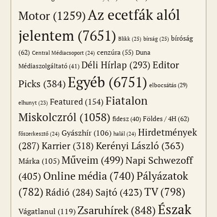
Az ecetfák alól
Motor
(1259)
jelentem
(7651)
bíróság
Blikk
(25)
bírság
(25)
(62)
cenzúra
(55)
Duna
Central Médiacsoport
(24)
Editor
Déli Hírlap
(293)
Médiaszolgáltató
(41)
Egyéb
(6751)
Picks
(384)
elbocsátás
(29)
Fiatalon
Featured
(154)
elhunyt
(23)
Miskolczról
(1058)
Földes / 4H
(62)
fidesz
(40)
Hirdetmények
Gyászhír
(106)
főszerkesztő
(24)
halál
(24)
(287)
Karrier
(318)
Kerényi László
(363)
Műveim
(499)
Napi Schwezoff
Márka
(105)
Online média
(740)
Pályázatok
(405)
(782)
TV
(798)
Sajtó
(423)
Rádió
(284)
Észak
Zsaruhírek
(848)
Vágatlanul
(119)