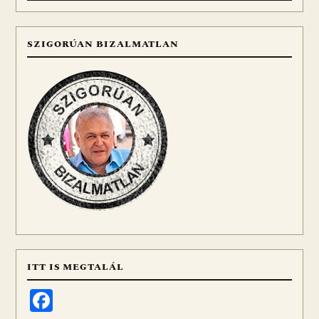
SZIGORÚAN BIZALMATLAN
ITT IS MEGTALÁL
Facebook