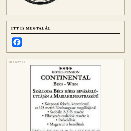
ITT IS MEGTALÁL
Facebook
HIRDETÉS