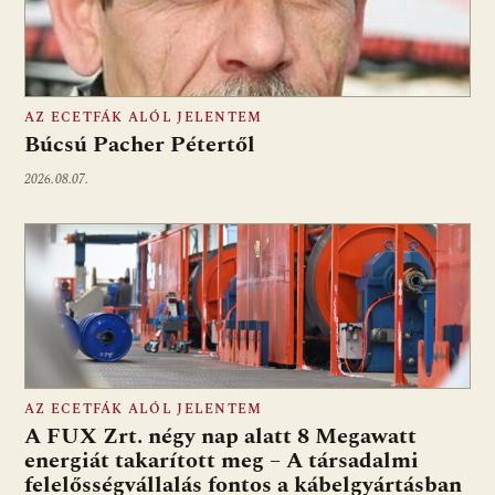
AZ ECETFÁK ALÓL JELENTEM
Búcsú Pacher Pétertől
2026.08.07.
AZ ECETFÁK ALÓL JELENTEM
A FUX Zrt. négy nap alatt 8 Megawatt
energiát takarított meg – A társadalmi
felelősségvállalás fontos a kábelgyártásban