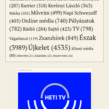
(287)
Karrier
(318)
Kerényi László
(363)
Műveim
(499)
Napi Schwezoff
Márka
(105)
Online média
(740)
Pályázatok
(405)
(782)
TV
(798)
Sajtó
(423)
Rádió
(284)
Észak
Zsaruhírek
(849)
Vágatlanul
(119)
Újkelet
(4535)
(3989)
állami média
(80)
átszervezés
(26)
árbevétel
(21)
átalakítás
(22)
HIRDETÉS