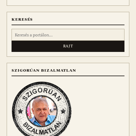
meg
KERESÉS
Keresés:
SZIGORÚAN BIZALMATLAN