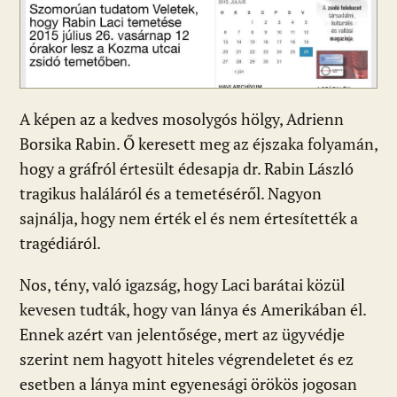
A képen az a kedves mosolygós hölgy, Adrienn
Borsika Rabin. Ő keresett meg az éjszaka folyamán,
hogy a gráfról értesült édesapja dr. Rabin László
tragikus haláláról és a temetéséről. Nagyon
sajnálja, hogy nem érték el és nem értesítették a
tragédiáról.
Nos, tény, való igazság, hogy Laci barátai közül
kevesen tudták, hogy van lánya és Amerikában él.
Ennek azért van jelentősége, mert az ügyvédje
szerint nem hagyott hiteles végrendeletet és ez
esetben a lánya mint egyenesági örökös jogosan