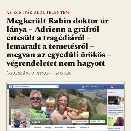
AZ ECETFÁK ALÓL JELENTEM
Megkerült Rabin doktor úr
lánya – Adrienn a gráfról
értesült a tragédiáról –
lemaradt a temetésről –
megvan az egyedüli örökös –
végrendeletet nem hagyott
ÍRTA: SZÁNTÓ ISTVÁN ·
2015.08.05.