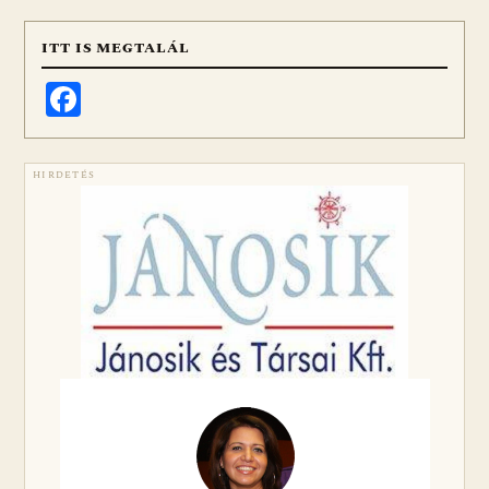
ITT IS MEGTALÁL
Facebook
HIRDETÉS