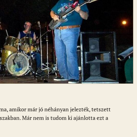
ma, amikor már jó néhányan jelezték, tetszett
szakban. Már nem is tudom ki ajánlotta ezt a