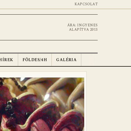
KAPCSOLAT
ÁRA: INGYENES
ALAPÍTVA 2013
HÍREK
FÖLDES/4H
GALÉRIA