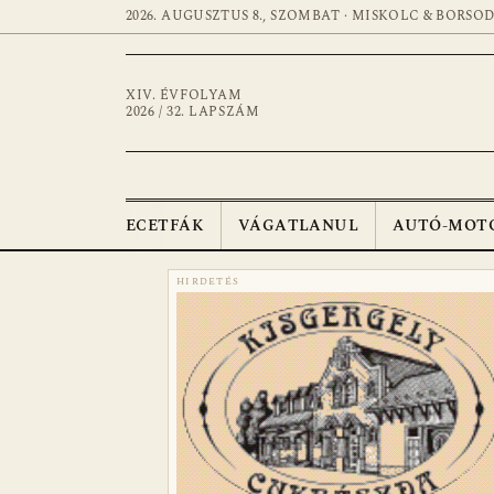
2026. AUGUSZTUS 8., SZOMBAT · MISKOLC & BORSO
XIV. ÉVFOLYAM
2026 / 32. LAPSZÁM
ECETFÁK
VÁGATLANUL
AUTÓ-MOT
HIRDETÉS