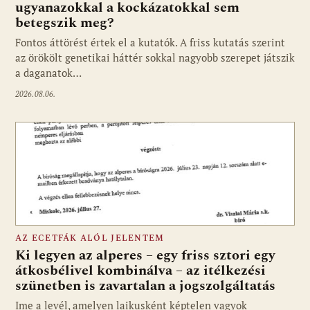
ugyanazokkal a kockázatokkal sem
betegszik meg?
Fontos áttörést értek el a kutatók. A friss kutatás szerint
az örökölt genetikai háttér sokkal nagyobb szerepet játszik
a daganatok…
2026.08.06.
AZ ECETFÁK ALÓL JELENTEM
Ki legyen az alperes – egy friss sztori egy
átkosbélivel kombinálva – az itélkezési
szünetben is zavartalan a jogszolgáltatás
Ime a levél, amelyen laikusként képtelen vagyok