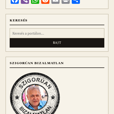
meg
KERESÉS
Keresés:
SZIGORÚAN BIZALMATLAN