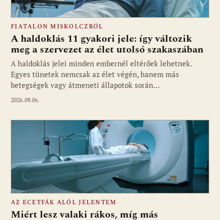
FIATALON MISKOLCZRÓL
A haldoklás 11 gyakori jele: így változik
meg a szervezet az élet utolsó szakaszában
A haldoklás jelei minden embernél eltérőek lehetnek.
Egyes tünetek nemcsak az élet végén, hanem más
betegségek vagy átmeneti állapotok során…
2026.08.06.
AZ ECETFÁK ALÓL JELENTEM
Miért lesz valaki rákos, míg más