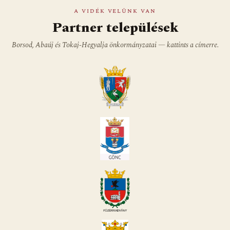
A VIDÉK VELÜNK VAN
Partner települések
Borsod, Abaúj és Tokaj-Hegyalja önkormányzatai — kattints a címerre.