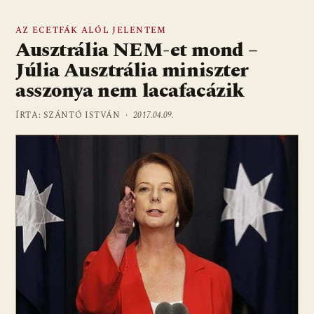
AZ ECETFÁK ALÓL JELENTEM
Ausztrália NEM-et mond –
Júlia Ausztrália miniszter
asszonya nem lacafacázik
ÍRTA: SZÁNTÓ ISTVÁN ·
2017.04.09.