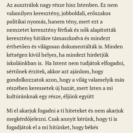
Az ausztrálok nagy része hisz Istenben. Ez nem
valamilyen keresztény, jobboldali, erőszakos
politikai nyomás, hanem tény, mert ezt a
nemzetet keresztény férfiak és nők alapították
keresztény hitükre támaszkodva és mindezt
érthetően és világosan dokumentálták is. Minden
kétségen kívül helyes, ha mindezt hirdetjük
iskoláinkban is. Ha Istent nem tudjátok elfogadni,
sértőnek érzitek, akkor azt ajánlom, hogy
gondolkozzatok azon, hogy a világ valamelyik más
részében keressetek új hazát, mert Isten a mi
kultúránknak egy része, éljünk együtt
Mi el akarjuk fogadni a ti hiteteket és nem akarjuk
megkérdőjelezni. Csak annyit kérünk, hogy ti is
fogadjátok el a mi hitünket, hogy békés