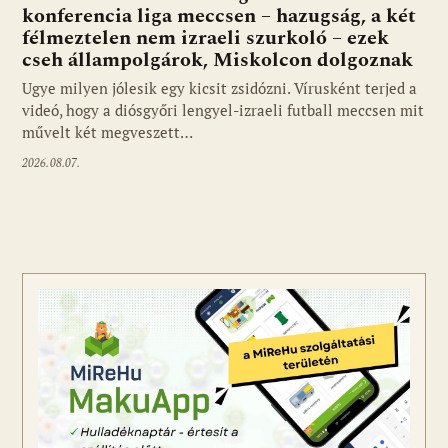
konferencia liga meccsen – hazugság, a két
félmeztelen nem izraeli szurkoló – ezek
cseh állampolgárok, Miskolcon dolgoznak
Ugye milyen jólesik egy kicsit zsidózni. Vírusként terjed a
videó, hogy a diósgyőri lengyel-izraeli futball meccsen mit
művelt két megveszett…
2026.08.07.