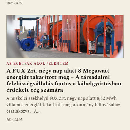
2026.08.07.
AZ ECETFÁK ALÓL JELENTEM
A FUX Zrt. négy nap alatt 8 Megawatt
energiát takarított meg – A társadalmi
felelősségvállalás fontos a kábelgyártásban
érdekelt cég számára
A miskolci székhelyű FUX Zrt. négy nap alatt 8,32 MWh
villamos energiát takarított meg a kormány felhívásához
csatlakozva. A…
2026.08.07.