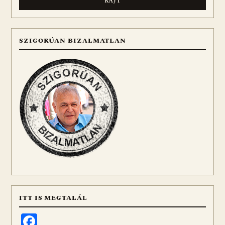
SZIGORÚAN BIZALMATLAN
ITT IS MEGTALÁL
Facebook